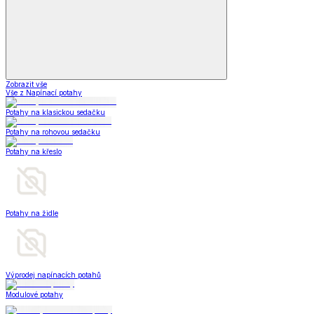
Zobrazit vše
Vše z Napínací potahy
Potahy na klasickou sedačku
Potahy na rohovou sedačku
Potahy na křeslo
Potahy na židle
Výprodej napínacích potahů
Modulové potahy