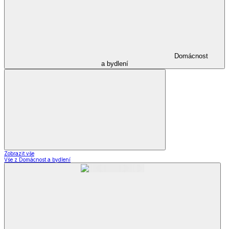
Domácnost
a bydlení
Zobrazit vše
Vše z Domácnost a bydlení