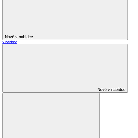
Nově v nabídce
v nabídce
Nově v nabídce