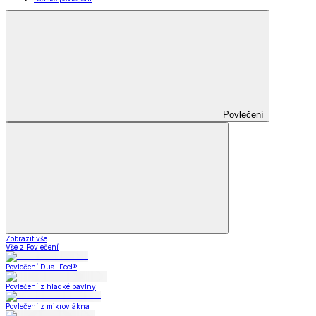
Povlečení
Zobrazit vše
Vše z Povlečení
Povlečení Dual Feel®
Povlečení z hladké bavlny
Povlečení z mikrovlákna