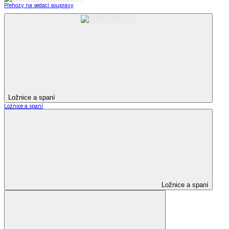
Přehozy na sedací soupravy
Ložnice a spaní
Ložnice a spaní
Ložnice a spaní