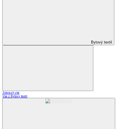
Bytový textil
Zobrazit vše
Vše z Bytový textil