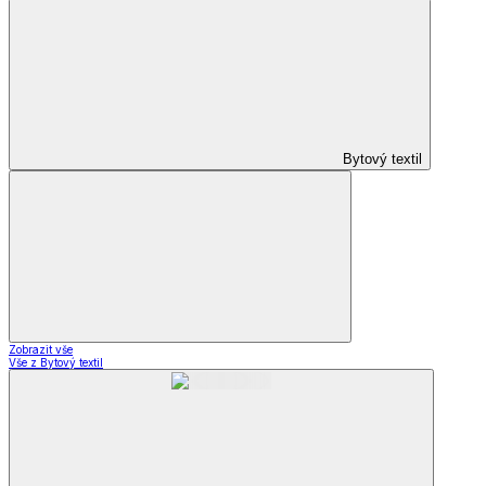
Bytový textil
Zobrazit vše
Vše z Bytový textil