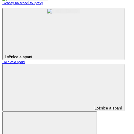
Přehozy na sedací soupravy
Ložnice a spaní
Ložnice a spaní
Ložnice a spaní