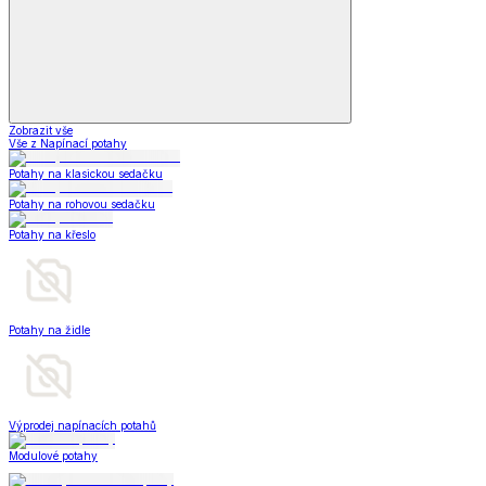
Zobrazit vše
Vše z Napínací potahy
Potahy na klasickou sedačku
Potahy na rohovou sedačku
Potahy na křeslo
Potahy na židle
Výprodej napínacích potahů
Modulové potahy