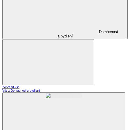
Domácnost
a bydlení
Zobrazit vše
Vše z Domácnost a bydlení