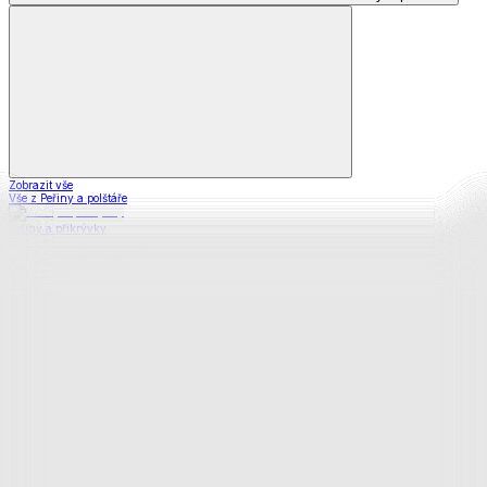
Zobrazit vše
Vše z Peřiny a polštáře
Peřiny a přikrývky
Polštáře a podhlavníky
Soupravy
Prostěradla