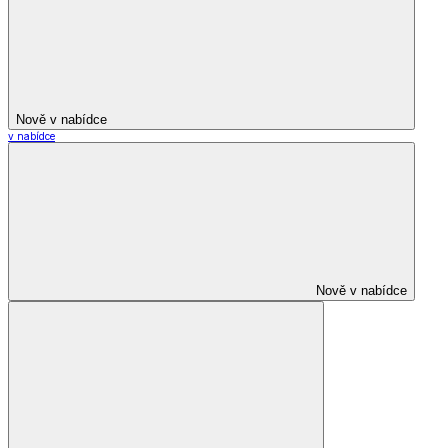
Nově v nabídce
v nabídce
Nově v nabídce