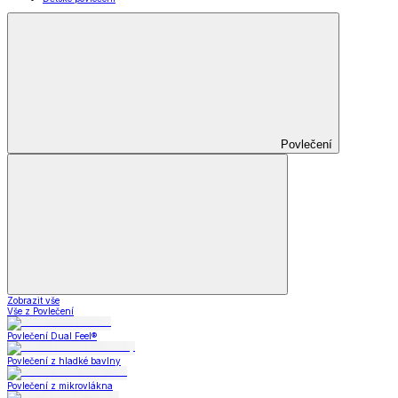
Povlečení
Zobrazit vše
Vše z Povlečení
Povlečení Dual Feel®
Povlečení z hladké bavlny
Povlečení z mikrovlákna