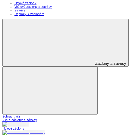
Hotové záclony
Voálové záclony a závěsy
Závěsy
Doplňky k záclonám
Záclony a závěsy
Zobrazit vše
Vše z Záclony a závěsy
Hotové záclony