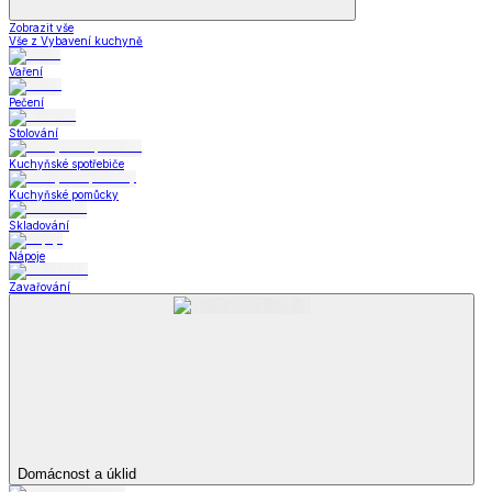
Zobrazit vše
Vše z Vybavení kuchyně
Vaření
Pečení
Stolování
Kuchyňské spotřebiče
Kuchyňské pomůcky
Skladování
Nápoje
Zavařování
Domácnost a úklid