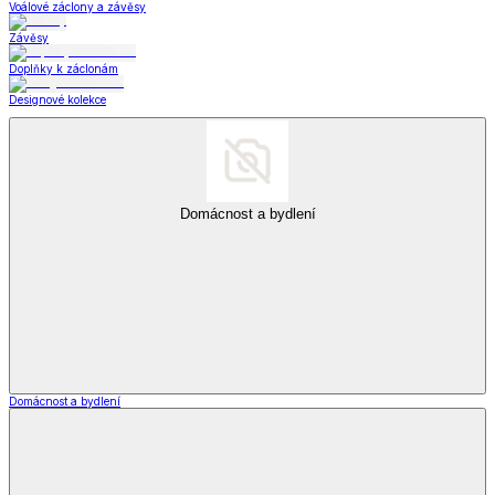
Voálové záclony a závěsy
Závěsy
Doplňky k záclonám
Designové kolekce
Domácnost a bydlení
Domácnost a bydlení