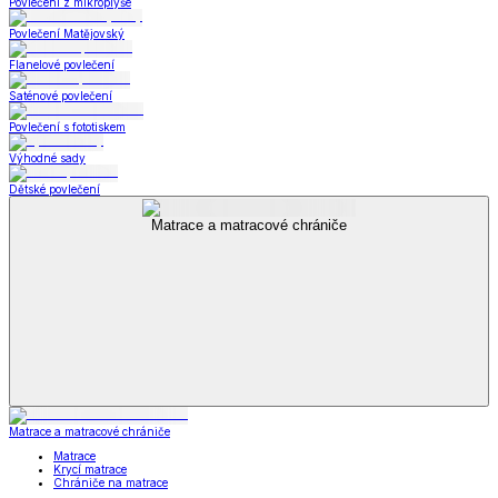
Povlečení z mikroplyše
Povlečení Matějovský
Flanelové povlečení
Saténové povlečení
Povlečení s fototiskem
Výhodné sady
Dětské povlečení
Matrace a matracové chrániče
Matrace a matracové chrániče
Matrace
Krycí matrace
Chrániče na matrace