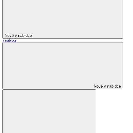
Nově v nabídce
v nabídce
Nově v nabídce