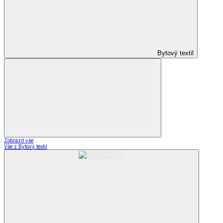
Bytový textil
Zobrazit vše
Vše z Bytový textil