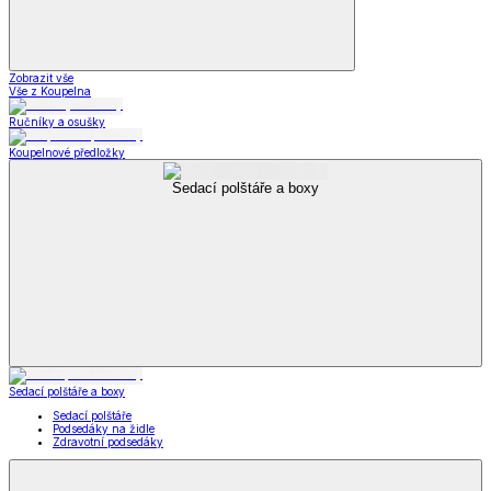
Zobrazit vše
Vše z Koupelna
Ručníky a osušky
Koupelnové předložky
Sedací polštáře a boxy
Sedací polštáře a boxy
Sedací polštáře
Podsedáky na židle
Zdravotní podsedáky