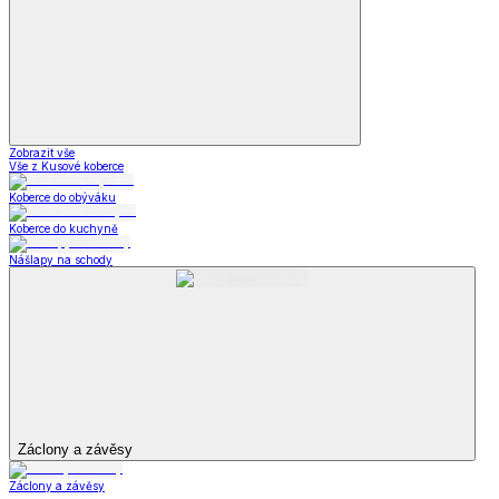
Zobrazit vše
Vše z Kusové koberce
Koberce do obýváku
Koberce do kuchyně
Nášlapy na schody
Záclony a závěsy
Záclony a závěsy