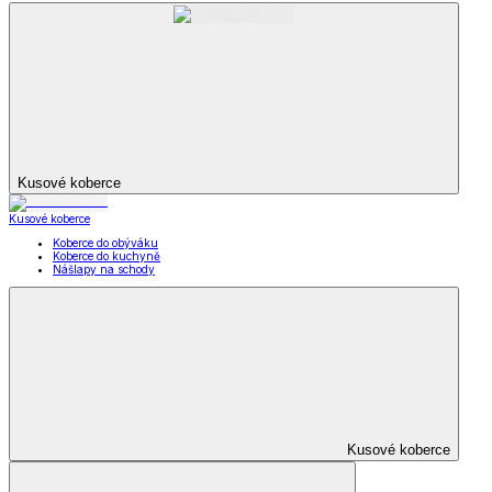
Kusové koberce
Kusové koberce
Koberce do obýváku
Koberce do kuchyně
Nášlapy na schody
Kusové koberce