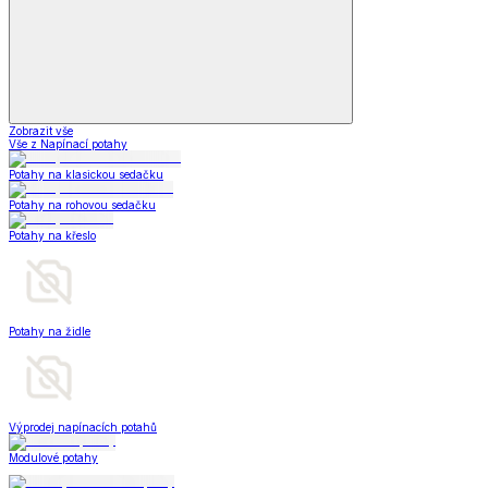
Zobrazit vše
Vše z Napínací potahy
Potahy na klasickou sedačku
Potahy na rohovou sedačku
Potahy na křeslo
Potahy na židle
Výprodej napínacích potahů
Modulové potahy