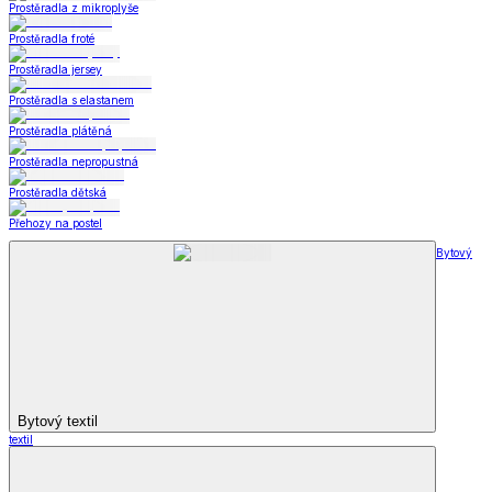
Prostěradla z mikroplyše
Prostěradla froté
Prostěradla jersey
Prostěradla s elastanem
Prostěradla plátěná
Prostěradla nepropustná
Prostěradla dětská
Přehozy na postel
Bytový
Bytový textil
textil