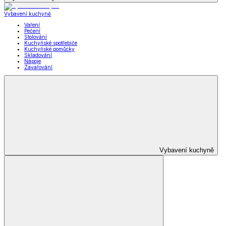
Vybavení kuchyně
Vaření
Pečení
Stolování
Kuchyňské spotřebiče
Kuchyňské pomůcky
Skladování
Nápoje
Zavařování
Vybavení kuchyně