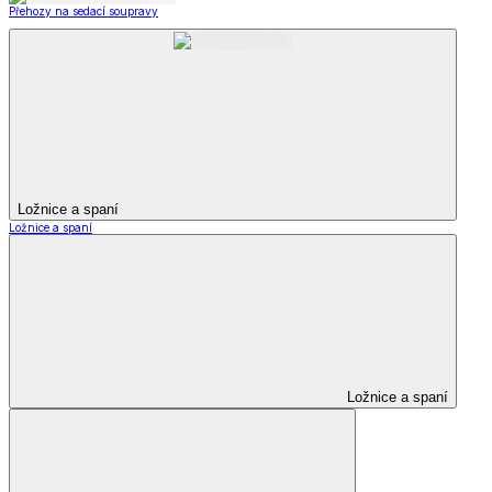
Přehozy na sedací soupravy
Ložnice a spaní
Ložnice a spaní
Ložnice a spaní