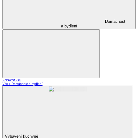
Domácnost
a bydlení
Zobrazit vše
Vše z Domácnost a bydlení
Vybavení kuchyně