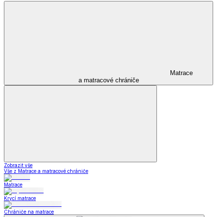
Matrace
a matracové chrániče
Zobrazit vše
Vše z Matrace a matracové chrániče
Matrace
Krycí matrace
Chrániče na matrace