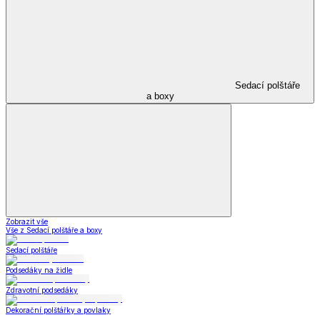
Sedací polštáře
a boxy
Zobrazit vše
Vše z Sedací polštáře a boxy
Sedací polštáře
Podsedáky na židle
Zdravotní podsedáky
Dekorační polštářky a povlaky