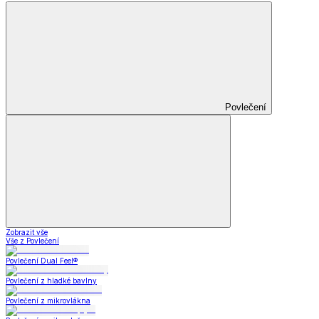
Povlečení
Zobrazit vše
Vše z Povlečení
Povlečení Dual Feel®
Povlečení z hladké bavlny
Povlečení z mikrovlákna