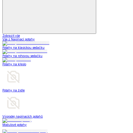
Zobrazit vše
Vše z Napínací potahy
Potahy na klasickou sedačku
Potahy na rohovou sedačku
Potahy na křeslo
Potahy na židle
Výprodej napínacích potahů
Modulové potahy