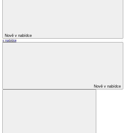
Nově v nabídce
v nabídce
Nově v nabídce