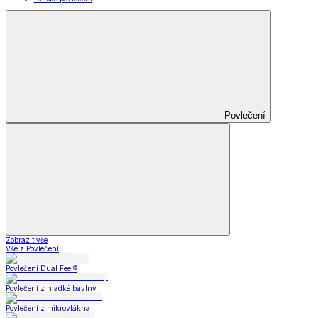
Povlečení
Zobrazit vše
Vše z Povlečení
Povlečení Dual Feel®
Povlečení z hladké bavlny
Povlečení z mikrovlákna