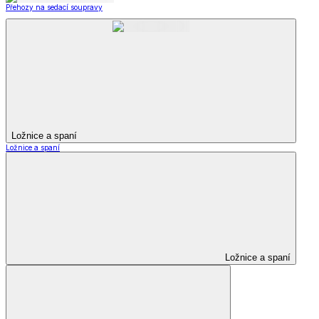
Přehozy na sedací soupravy
Ložnice a spaní
Ložnice a spaní
Ložnice a spaní