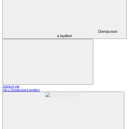
Domácnost
a bydlení
Zobrazit vše
Vše z Domácnost a bydlení