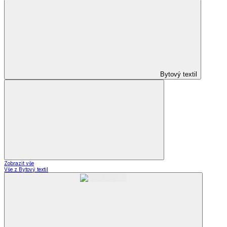
Bytový textil
Zobrazit vše
Vše z Bytový textil