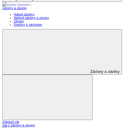
Záclony a závěsy
Hotové záclony
Voálové záclony a závěsy
Závěsy
Doplňky k záclonám
Záclony a závěsy
Zobrazit vše
Vše z Záclony a závěsy