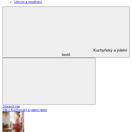
Ubrusy a prostírání
Kuchyňský a jídelní
textil
Zobrazit vše
Vše z Kuchyňský a jídelní textil