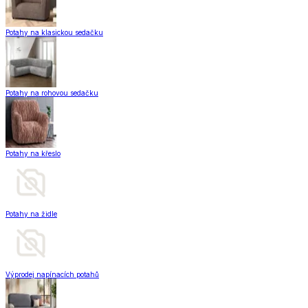
Potahy na klasickou sedačku
Potahy na rohovou sedačku
Potahy na křeslo
Potahy na židle
Výprodej napínacích potahů