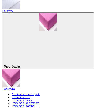
Soupravy
Prostěradla
Prostěradla
Prostěradla z mikroplyše
Prostěradla froté
Prostěradla jersey
Prostěradla s elastanem
Prostěradla plátěná