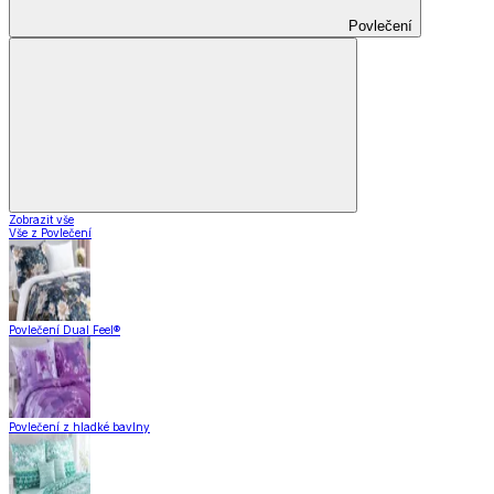
Povlečení
Zobrazit vše
Vše z Povlečení
Povlečení Dual Feel®
Povlečení z hladké bavlny