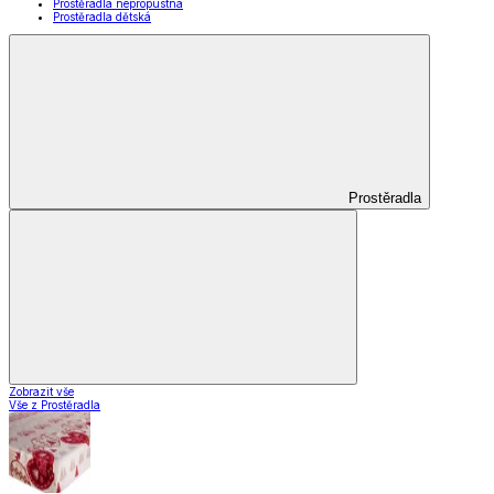
Prostěradla nepropustná
Prostěradla dětská
Prostěradla
Zobrazit vše
Vše z Prostěradla