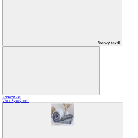
Bytový textil
Zobrazit vše
Vše z Bytový textil