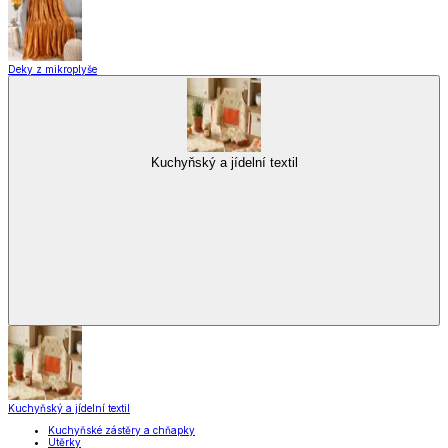
Deky z mikroplyše
Kuchyňský a jídelní textil
Kuchyňský a jídelní textil
Kuchyňské zástěry a chňapky
Utěrky