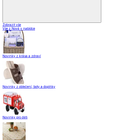
Zobrazit vše
Vše z Nově v nabídce
Novinky z krása a zdraví
Novinky z oblečení, boty a doplňky
Novinky pro děti