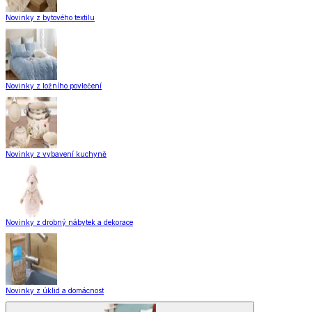
Novinky z bytového textilu
Novinky z ložního povlečení
Novinky z vybavení kuchyně
Novinky z drobný nábytek a dekorace
Novinky z úklid a domácnost