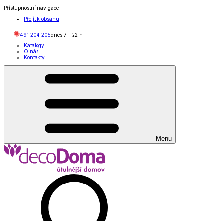
Přístupnostní navigace
Přejít k obsahu
491 204 205
dnes
7
-
22
h
Katalogy
O nás
Kontakty
Menu