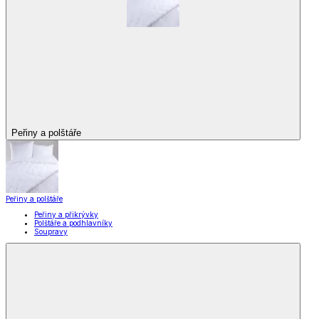
Peřiny a polštáře
Peřiny a polštáře
Peřiny a přikrývky
Polštáře a podhlavníky
Soupravy