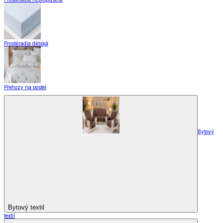
Prostěradla dětská
Přehozy na postel
Bytový
Bytový textil
textil