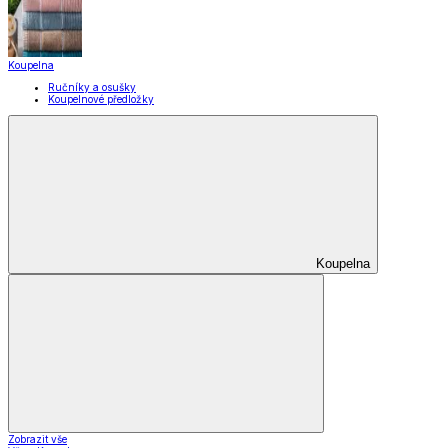
Koupelna
Ručníky a osušky
Koupelnové předložky
Koupelna
Zobrazit vše