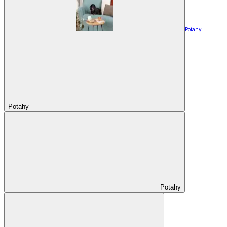
Potahy
Potahy
Potahy