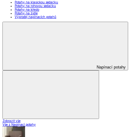
Potahy na klasickou sedačku
Potahy na rohovou sedačku
Potahy na křeslo
Potahy na židle
Výprodej napínacích potahů
Napínací potahy
Zobrazit vše
Vše z Napínací potahy