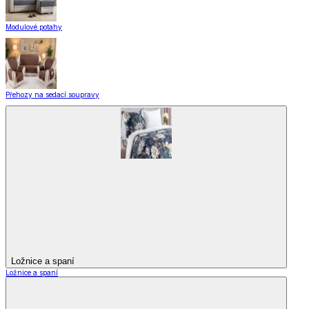
Modulové potahy
Přehozy na sedací soupravy
Ložnice a spaní
Ložnice a spaní