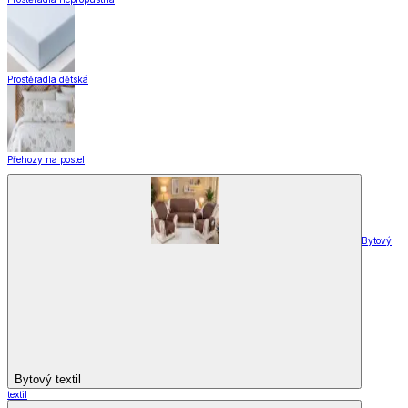
Prostěradla dětská
Přehozy na postel
Bytový
Bytový textil
textil