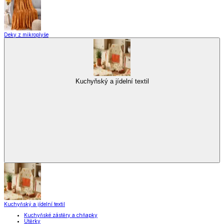
Deky z mikroplyše
Kuchyňský a jídelní textil
Kuchyňský a jídelní textil
Kuchyňské zástěry a chňapky
Utěrky