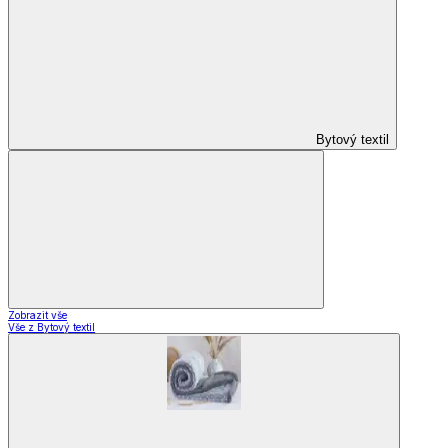
Bytový textil
Zobrazit vše
Vše z Bytový textil