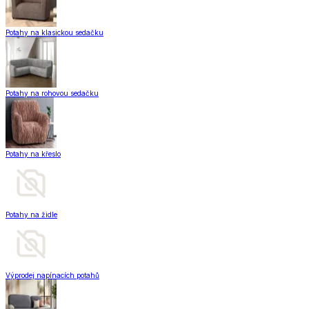
Potahy na klasickou sedačku
Potahy na rohovou sedačku
Potahy na křeslo
Potahy na židle
Výprodej napínacích potahů