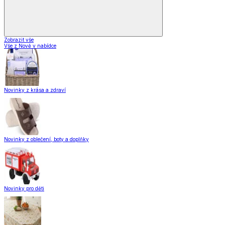
Zobrazit vše
Vše z Nově v nabídce
Novinky z krása a zdraví
Novinky z oblečení, boty a doplňky
Novinky pro děti