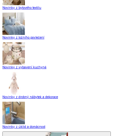
Novinky z bytového textilu
Novinky z ložního povlečení
Novinky z vybavení kuchyně
Novinky z drobný nábytek a dekorace
Novinky z úklid a domácnost