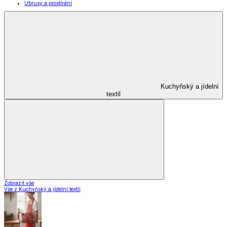
Ubrusy a prostírání
Kuchyňský a jídelní
textil
Zobrazit vše
Vše z Kuchyňský a jídelní textil