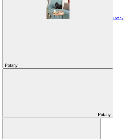
Potahy
Potahy
Potahy