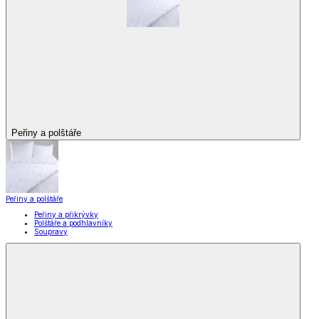
Peřiny a polštáře
Peřiny a polštáře
Peřiny a přikrývky
Polštáře a podhlavníky
Soupravy