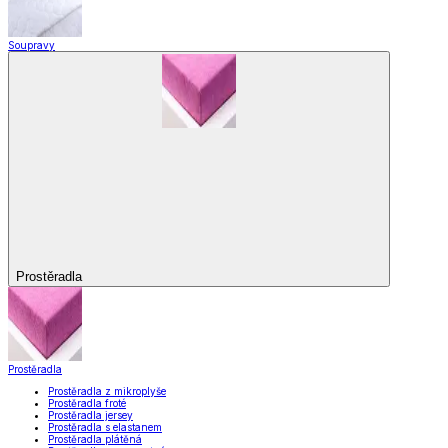
Soupravy
Prostěradla
Prostěradla
Prostěradla z mikroplyše
Prostěradla froté
Prostěradla jersey
Prostěradla s elastanem
Prostěradla plátěná