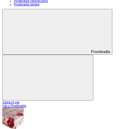
Prostěradla nepropustná
Prostěradla dětská
Prostěradla
Zobrazit vše
Vše z Prostěradla