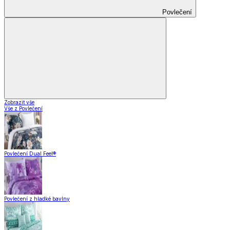
Povlečení
Zobrazit vše
Vše z Povlečení
Povlečení Dual Feel®
Povlečení z hladké bavlny