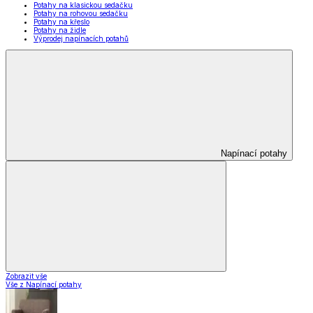
Potahy na klasickou sedačku
Potahy na rohovou sedačku
Potahy na křeslo
Potahy na židle
Výprodej napínacích potahů
Napínací potahy
Zobrazit vše
Vše z Napínací potahy