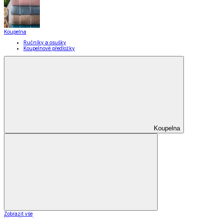
Koupelna
Ručníky a osušky
Koupelnové předložky
Koupelna
Zobrazit vše