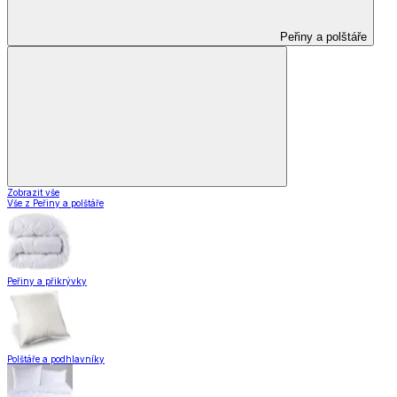
Peřiny a polštáře
Zobrazit vše
Vše z Peřiny a polštáře
Peřiny a přikrývky
Polštáře a podhlavníky