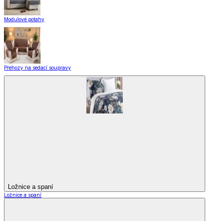
Modulové potahy
Přehozy na sedací soupravy
Ložnice a spaní
Ložnice a spaní