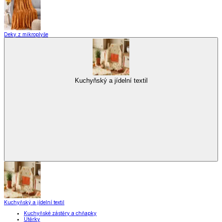
Kuchyňské spotřebiče
Kuchyňské pomůcky
Skladování
Nápoje
Zavařování