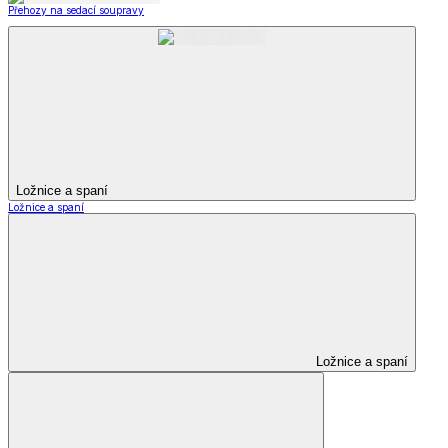
Přehozy na sedací soupravy
Ložnice a spaní
Ložnice a spaní
Ložnice a spaní