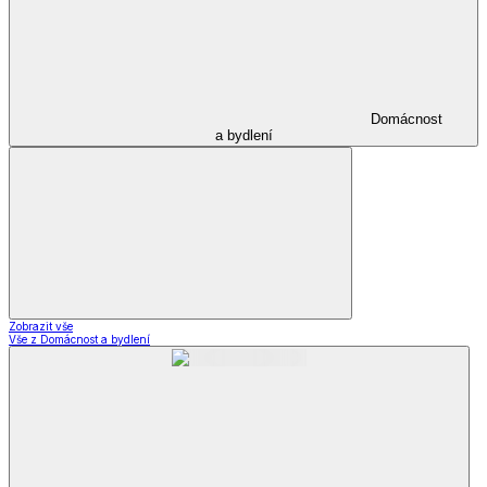
Domácnost
a bydlení
Zobrazit vše
Vše z Domácnost a bydlení