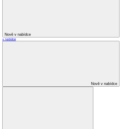
Nově v nabídce
v nabídce
Nově v nabídce