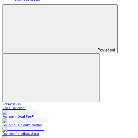
Povlečení
Zobrazit vše
Vše z Povlečení
Povlečení Dual Feel®
Povlečení z hladké bavlny
Povlečení z mikrovlákna