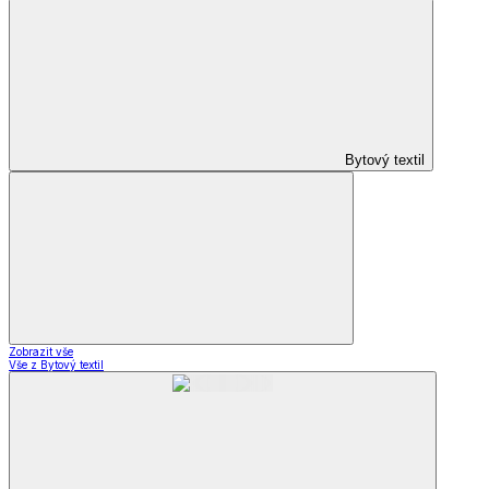
Bytový textil
Zobrazit vše
Vše z Bytový textil