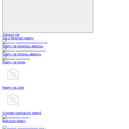
Zobrazit vše
Vše z Napínací potahy
Potahy na klasickou sedačku
Potahy na rohovou sedačku
Potahy na křeslo
Potahy na židle
Výprodej napínacích potahů
Modulové potahy