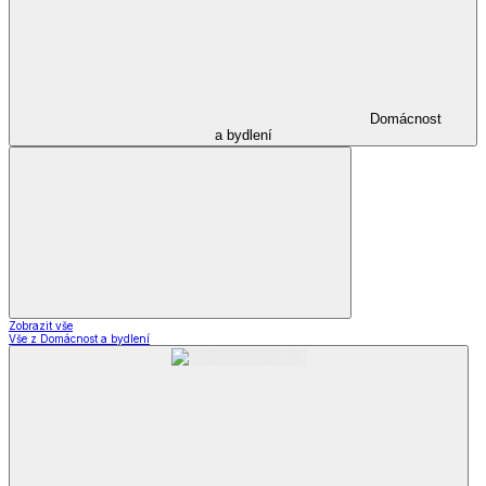
Domácnost
a bydlení
Zobrazit vše
Vše z Domácnost a bydlení