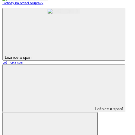
Přehozy na sedací soupravy
Ložnice a spaní
Ložnice a spaní
Ložnice a spaní