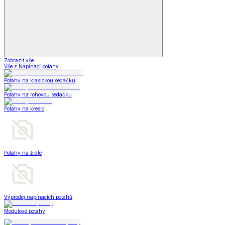
Zobrazit vše
Vše z Napínací potahy
Potahy na klasickou sedačku
Potahy na rohovou sedačku
Potahy na křeslo
Potahy na židle
Výprodej napínacích potahů
Modulové potahy