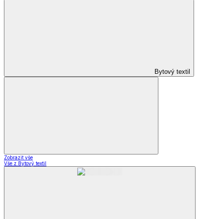
Bytový textil
Zobrazit vše
Vše z Bytový textil