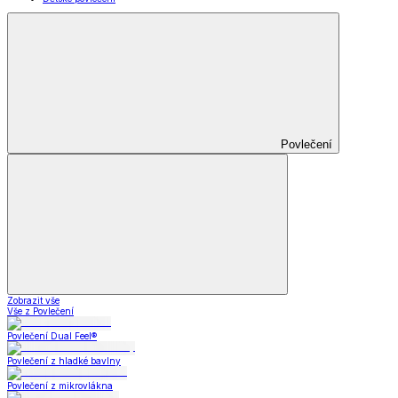
Povlečení
Zobrazit vše
Vše z Povlečení
Povlečení Dual Feel®
Povlečení z hladké bavlny
Povlečení z mikrovlákna