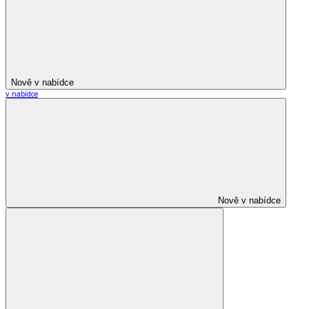
Nově v nabídce
v nabídce
Nově v nabídce