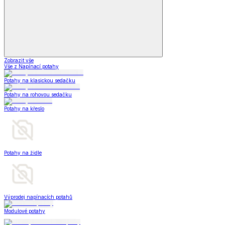
Zobrazit vše
Vše z Napínací potahy
Potahy na klasickou sedačku
Potahy na rohovou sedačku
Potahy na křeslo
Potahy na židle
Výprodej napínacích potahů
Modulové potahy