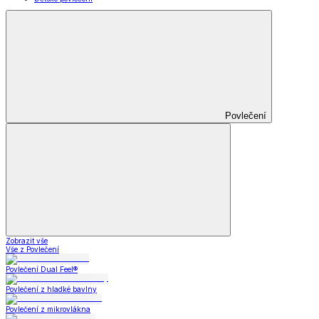
Povlečení
Zobrazit vše
Vše z Povlečení
Povlečení Dual Feel®
Povlečení z hladké bavlny
Povlečení z mikrovlákna