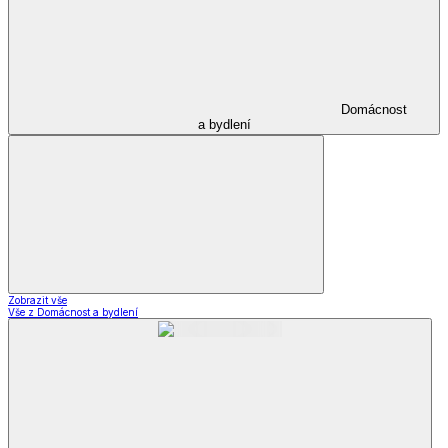
Domácnost
a bydlení
Zobrazit vše
Vše z Domácnost a bydlení