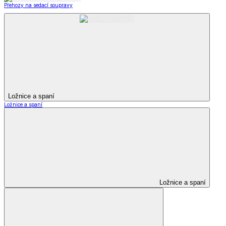
Přehozy na sedací soupravy
Ložnice a spaní
Ložnice a spaní
Ložnice a spaní