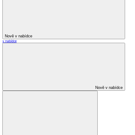
Nově v nabídce
v nabídce
Nově v nabídce