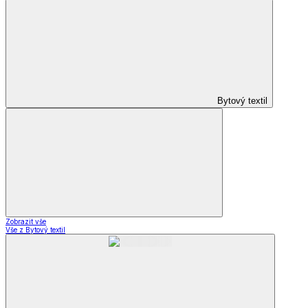
Bytový textil
Zobrazit vše
Vše z Bytový textil