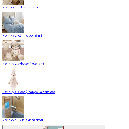
Novinky z bytového textilu
Novinky z ložního povlečení
Novinky z vybavení kuchyně
Novinky z drobný nábytek a dekorace
Novinky z úklid a domácnost