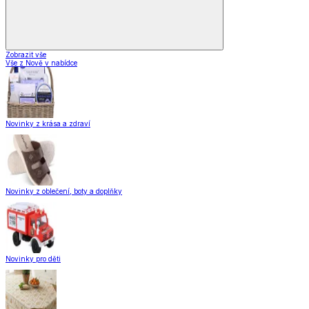
Zobrazit vše
Vše z Nově v nabídce
Novinky z krása a zdraví
Novinky z oblečení, boty a doplňky
Novinky pro děti