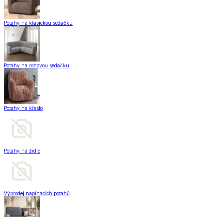
Potahy na klasickou sedačku
Potahy na rohovou sedačku
Potahy na křeslo
Potahy na židle
Výprodej napínacích potahů