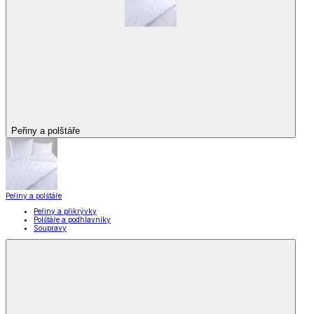
Peřiny a polštáře
Peřiny a polštáře
Peřiny a přikrývky
Polštáře a podhlavníky
Soupravy