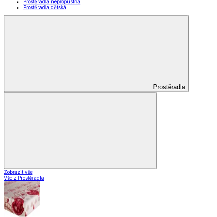
Prostěradla nepropustná
Prostěradla dětská
Prostěradla
Zobrazit vše
Vše z Prostěradla