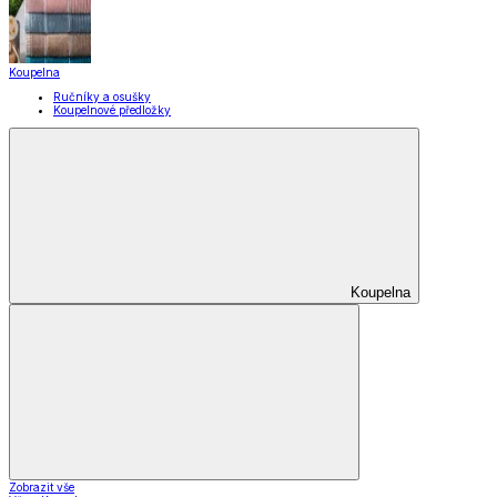
Koupelna
Ručníky a osušky
Koupelnové předložky
Koupelna
Zobrazit vše