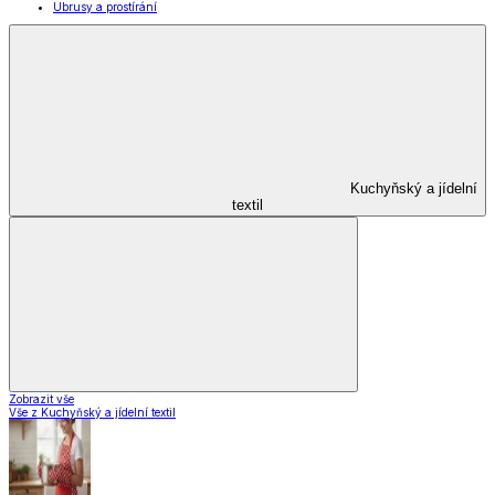
Ubrusy a prostírání
Kuchyňský a jídelní
textil
Zobrazit vše
Vše z Kuchyňský a jídelní textil