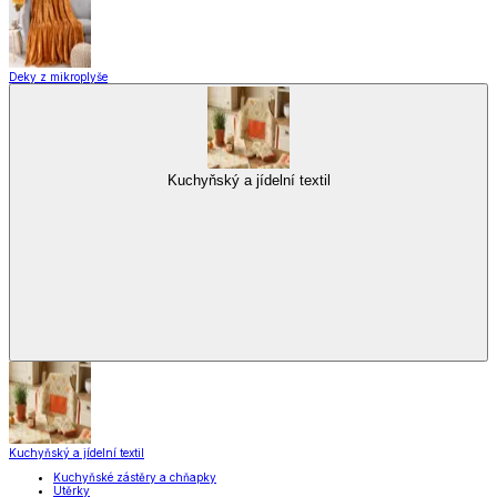
Deky z mikroplyše
Kuchyňský a jídelní textil
Kuchyňský a jídelní textil
Kuchyňské zástěry a chňapky
Utěrky