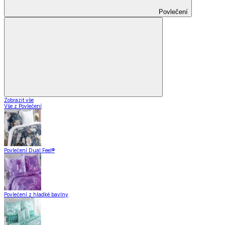
Povlečení
Zobrazit vše
Vše z Povlečení
Povlečení Dual Feel®
Povlečení z hladké bavlny