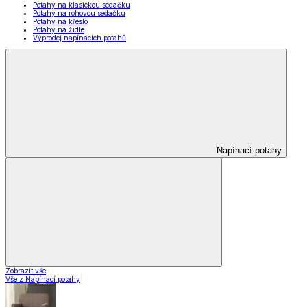
Potahy na klasickou sedačku
Potahy na rohovou sedačku
Potahy na křeslo
Potahy na židle
Výprodej napínacích potahů
Napínací potahy
Zobrazit vše
Vše z Napínací potahy