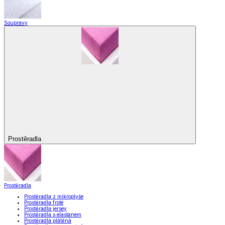
Soupravy
Prostěradla
Prostěradla
Prostěradla z mikroplyše
Prostěradla froté
Prostěradla jersey
Prostěradla s elastanem
Prostěradla plátěná