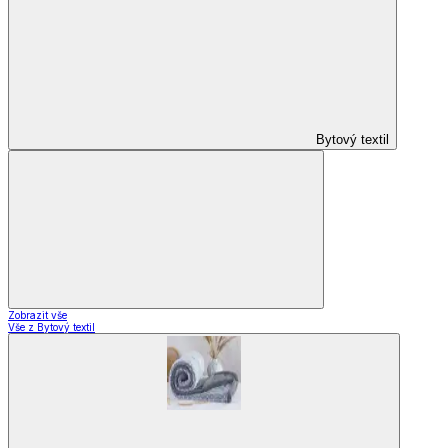
Bytový textil
Zobrazit vše
Vše z Bytový textil