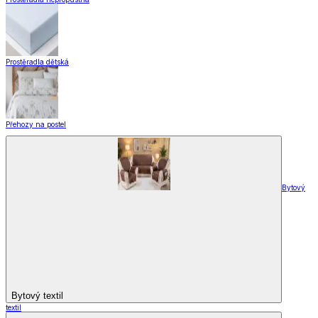
Prostěradla dětská
Přehozy na postel
Bytový
Bytový textil
textil