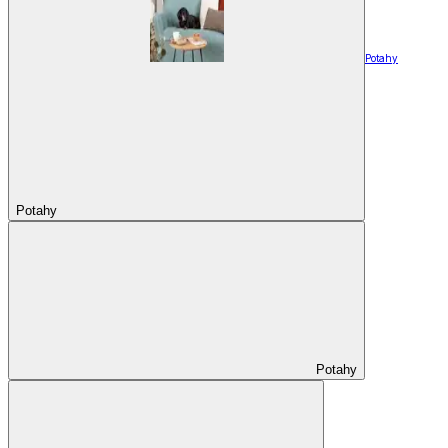
Potahy
Potahy
Potahy