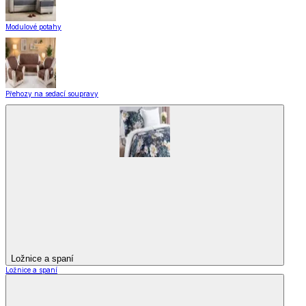
Modulové potahy
Přehozy na sedací soupravy
Ložnice a spaní
Ložnice a spaní