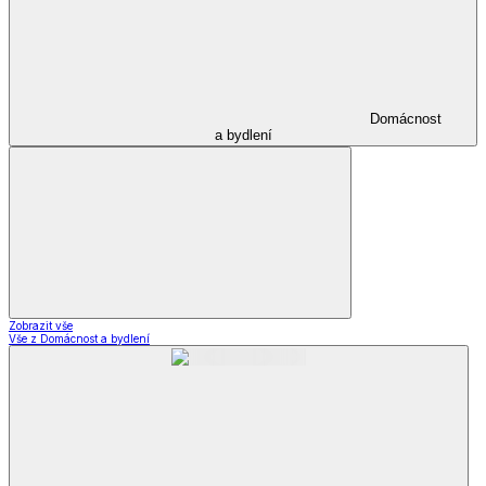
Domácnost
a bydlení
Zobrazit vše
Vše z Domácnost a bydlení