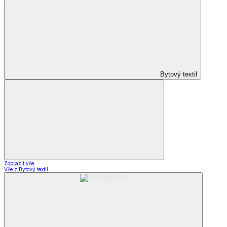
Bytový textil
Zobrazit vše
Vše z Bytový textil