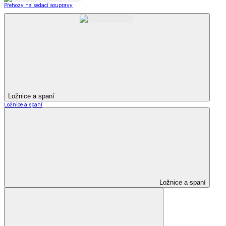
Přehozy na sedací soupravy
Ložnice a spaní
Ložnice a spaní
Ložnice a spaní