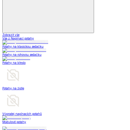
Zobrazit vše
Vše z Napínací potahy
Potahy na klasickou sedačku
Potahy na rohovou sedačku
Potahy na křeslo
Potahy na židle
Výprodej napínacích potahů
Modulové potahy