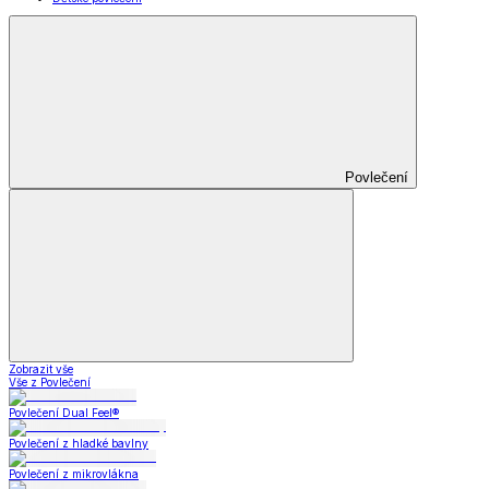
Povlečení
Zobrazit vše
Vše z Povlečení
Povlečení Dual Feel®
Povlečení z hladké bavlny
Povlečení z mikrovlákna