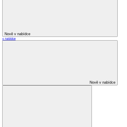
Nově v nabídce
v nabídce
Nově v nabídce