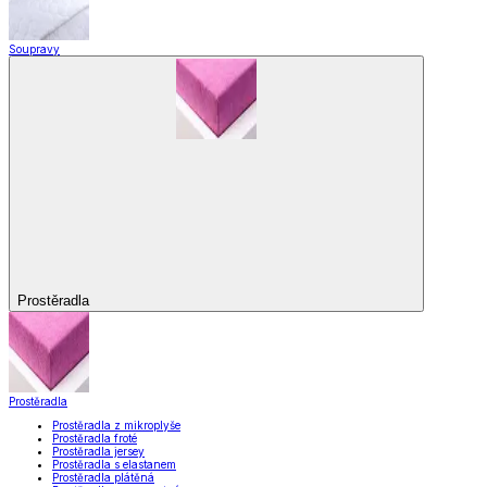
Soupravy
Prostěradla
Prostěradla
Prostěradla z mikroplyše
Prostěradla froté
Prostěradla jersey
Prostěradla s elastanem
Prostěradla plátěná