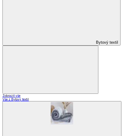
Bytový textil
Zobrazit vše
Vše z Bytový textil