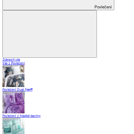
Povlečení
Zobrazit vše
Vše z Povlečení
Povlečení Dual Feel®
Povlečení z hladké bavlny