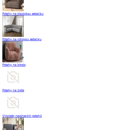
Potahy na klasickou sedačku
Potahy na rohovou sedačku
Potahy na křeslo
Potahy na židle
Výprodej napínacích potahů