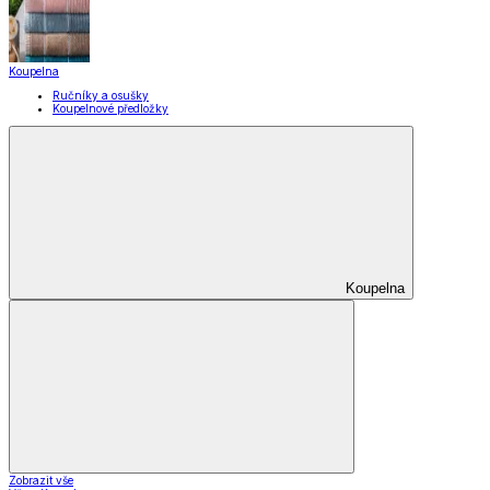
Koupelna
Ručníky a osušky
Koupelnové předložky
Koupelna
Zobrazit vše