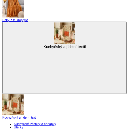
Deky z mikroplyše
Kuchyňský a jídelní textil
Kuchyňský a jídelní textil
Kuchyňské zástěry a chňapky
Utěrky