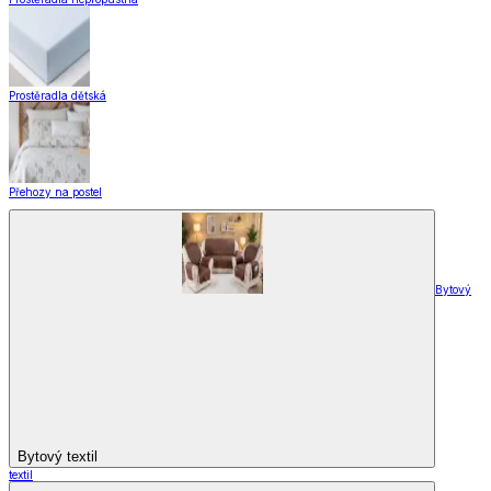
Prostěradla dětská
Přehozy na postel
Bytový
Bytový textil
textil