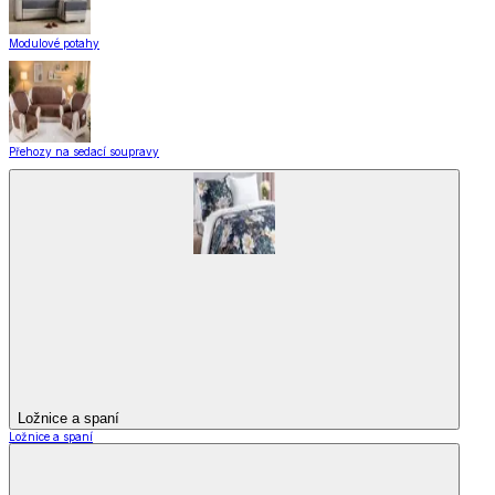
Modulové potahy
Přehozy na sedací soupravy
Ložnice a spaní
Ložnice a spaní