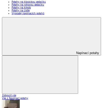
Potahy na klasickou sedačku
Potahy na rohovou sedačku
Potahy na křeslo
Potahy na židle
Výprodej napínacích potahů
Napínací potahy
Zobrazit vše
Vše z Napínací potahy