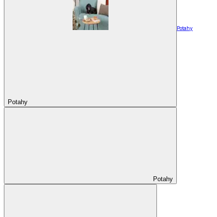
Potahy
Potahy
Potahy