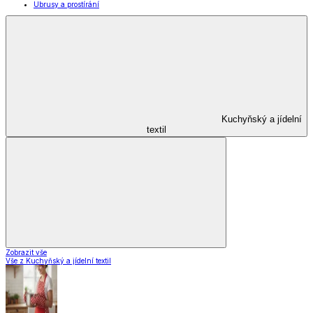
Ubrusy a prostírání
Kuchyňský a jídelní
textil
Zobrazit vše
Vše z Kuchyňský a jídelní textil