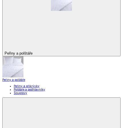
Peřiny a polštáře
Peřiny a polštáře
Peřiny a přikrývky
Polštáře a podhlavníky
Soupravy