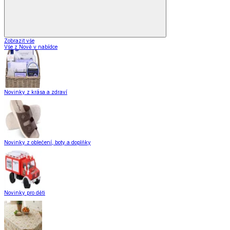
Zobrazit vše
Vše z Nově v nabídce
Novinky z krása a zdraví
Novinky z oblečení, boty a doplňky
Novinky pro děti