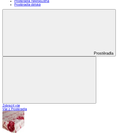
Prostěradla nepropustná
Prostěradla dětská
Prostěradla
Zobrazit vše
Vše z Prostěradla