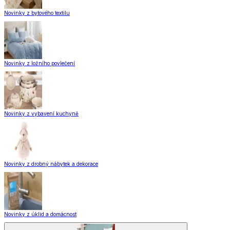
Novinky z bytového textilu
Novinky z ložního povlečení
Novinky z vybavení kuchyně
Novinky z drobný nábytek a dekorace
Novinky z úklid a domácnost