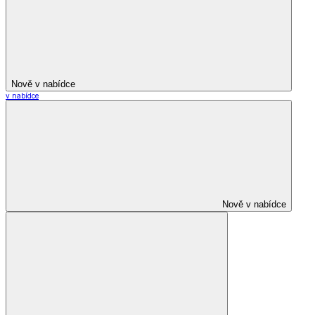
Nově v nabídce
v nabídce
Nově v nabídce