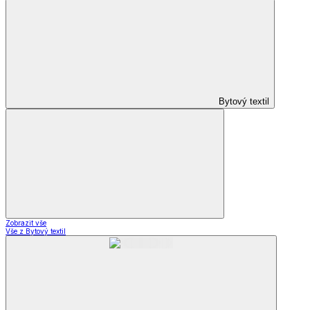
Bytový textil
Zobrazit vše
Vše z Bytový textil