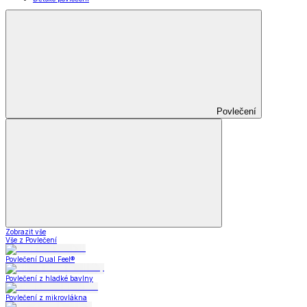
Povlečení
Zobrazit vše
Vše z Povlečení
Povlečení Dual Feel®
Povlečení z hladké bavlny
Povlečení z mikrovlákna