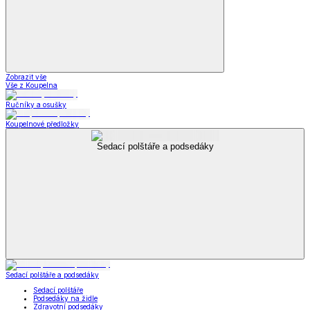
Zobrazit vše
Vše z Koupelna
Ručníky a osušky
Koupelnové předložky
Sedací polštáře a podsedáky
Sedací polštáře a podsedáky
Sedací polštáře
Podsedáky na židle
Zdravotní podsedáky