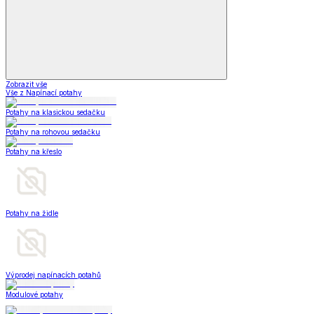
Zobrazit vše
Vše z Napínací potahy
Potahy na klasickou sedačku
Potahy na rohovou sedačku
Potahy na křeslo
Potahy na židle
Výprodej napínacích potahů
Modulové potahy