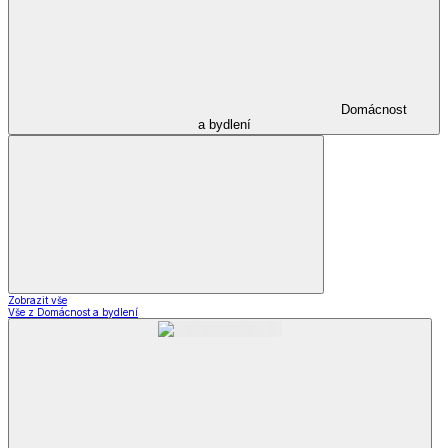
Domácnost
a bydlení
Zobrazit vše
Vše z Domácnost a bydlení