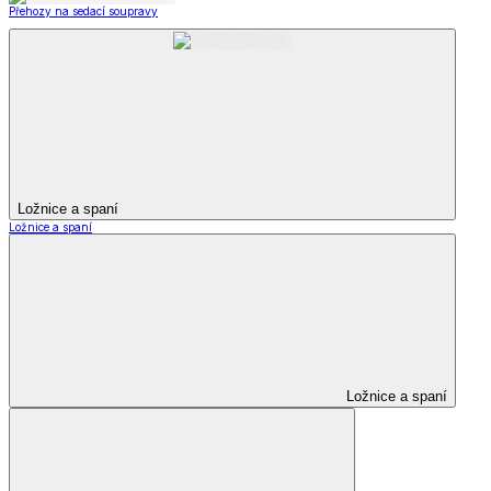
Přehozy na sedací soupravy
Ložnice a spaní
Ložnice a spaní
Ložnice a spaní