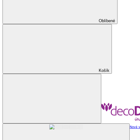
Oblíbené
Košík
Nově v