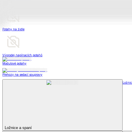
Peřiny a polštáře
Peřiny a polštáře
Peřiny a přikrývky
Polštáře a podhlavníky
Soupravy
Peřiny a polštáře
Zobrazit vše
Vše z Peřiny a polštáře
Peřiny a přikrývky
Polštáře a podhlavníky