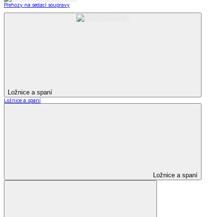
Přehozy na sedací soupravy
Ložnice a spaní
Ložnice a spaní
Ložnice a spaní