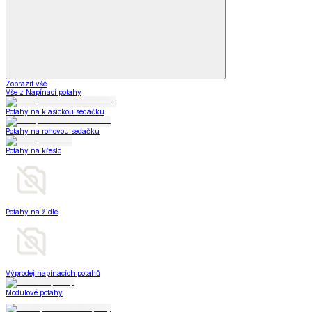
Zobrazit vše
Vše z Napínací potahy
Potahy na klasickou sedačku
Potahy na rohovou sedačku
Potahy na křeslo
Potahy na židle
Výprodej napínacích potahů
Modulové potahy