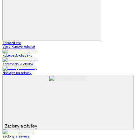
Zobrazit vše
Vše z Kusové koberce
Koberce do obýváku
Koberce do kuchyně
Nášlapy na schody
Záclony a závěsy
Záclony a závěsy