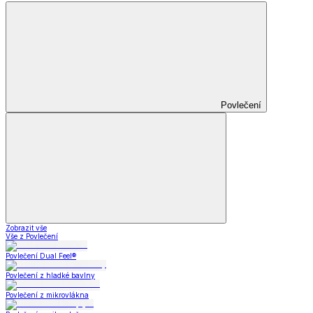
Povlečení
Zobrazit vše
Vše z Povlečení
Povlečení Dual Feel®
Povlečení z hladké bavlny
Povlečení z mikrovlákna