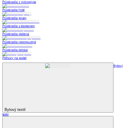
Prostěradla z mikroplyše
Prostěradla froté
Prostěradla jersey
Prostěradla s elastanem
Prostěradla plátěná
Prostěradla nepropustná
Prostěradla dětská
Přehozy na postel
Bytový
Bytový textil
textil