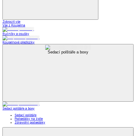
Zobrazit vše
Vše z Koupelna
Ručníky a osušky
Koupelnové předložky
Sedací polštáře a boxy
Sedací polštáře a boxy
Sedací polštáře
Podsedáky na židle
Zdravotní podsedáky