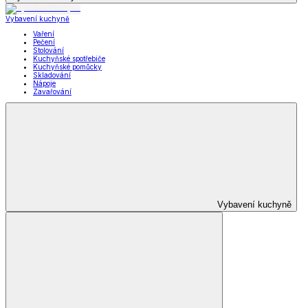
Vybavení kuchyně
Vaření
Pečení
Stolování
Kuchyňské spotřebiče
Kuchyňské pomůcky
Skladování
Nápoje
Zavařování
Vybavení kuchyně