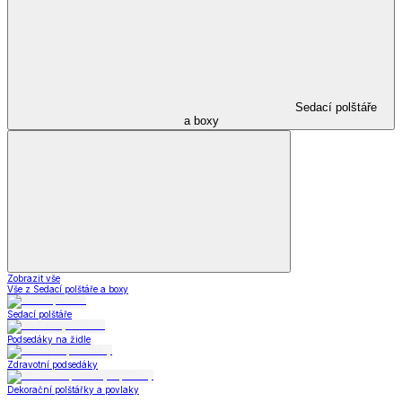
Sedací polštáře
a boxy
Zobrazit vše
Vše z Sedací polštáře a boxy
Sedací polštáře
Podsedáky na židle
Zdravotní podsedáky
Dekorační polštářky a povlaky