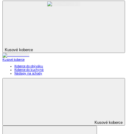
Kusové koberce
Kusové koberce
Koberce do obýváku
Koberce do kuchyně
Nášlapy na schody
Kusové koberce