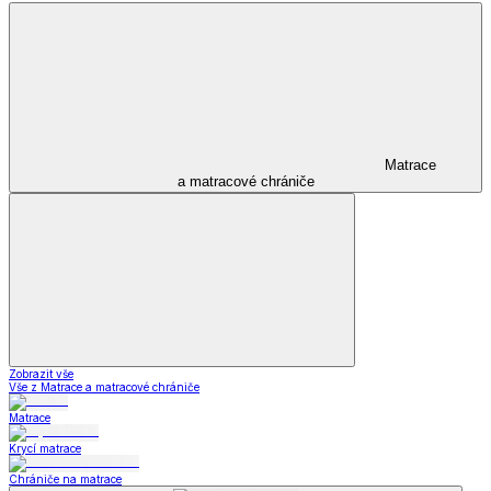
Matrace
a matracové chrániče
Zobrazit vše
Vše z Matrace a matracové chrániče
Matrace
Krycí matrace
Chrániče na matrace