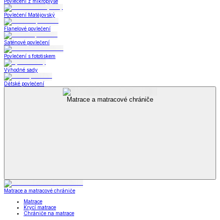
Povlečení z mikroplyše
Povlečení Matějovský
Flanelové povlečení
Saténové povlečení
Povlečení s fototiskem
Výhodné sady
Dětské povlečení
Matrace a matracové chrániče
Matrace a matracové chrániče
Matrace
Krycí matrace
Chrániče na matrace