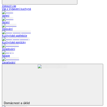
Zobrazit vše
Vše z Vybavení kuchyně
Vaření
Pečení
Stolování
Kuchyňské spotřebiče
Kuchyňské pomůcky
Skladování
Nápoje
Zavařování
Domácnost a úklid