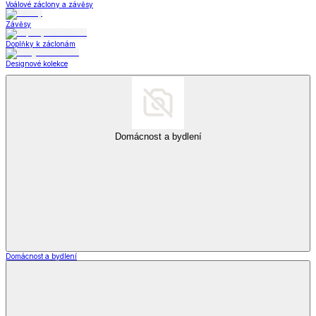
Voálové záclony a závěsy
Závěsy
Doplňky k záclonám
Designové kolekce
Domácnost a bydlení
Domácnost a bydlení