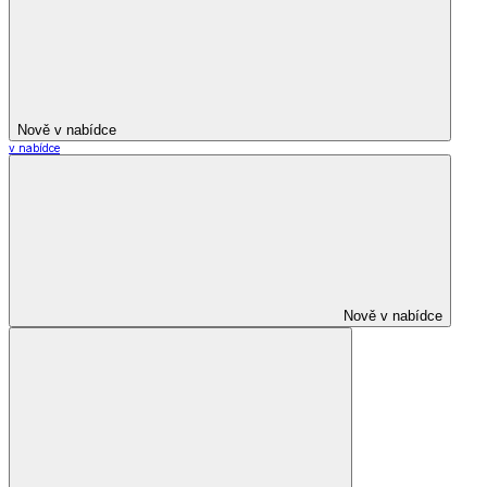
Nově v nabídce
v nabídce
Nově v nabídce