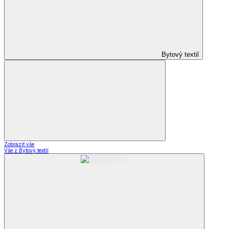
Bytový textil
Zobrazit vše
Vše z Bytový textil