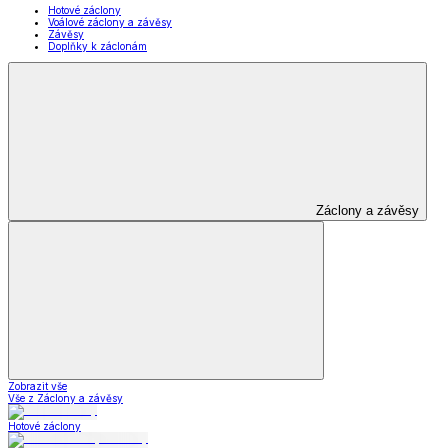
Hotové záclony
Voálové záclony a závěsy
Závěsy
Doplňky k záclonám
Záclony a závěsy
Zobrazit vše
Vše z Záclony a závěsy
Hotové záclony