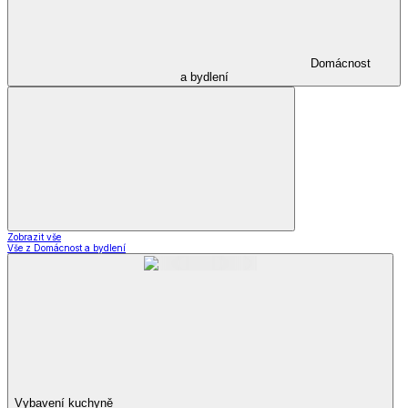
Domácnost
a bydlení
Zobrazit vše
Vše z Domácnost a bydlení
Vybavení kuchyně