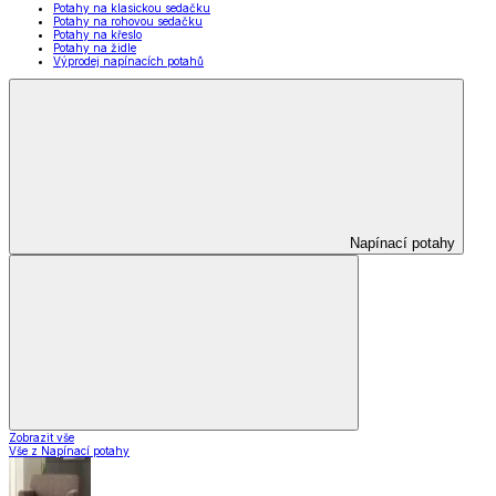
Potahy na klasickou sedačku
Potahy na rohovou sedačku
Potahy na křeslo
Potahy na židle
Výprodej napínacích potahů
Napínací potahy
Zobrazit vše
Vše z Napínací potahy