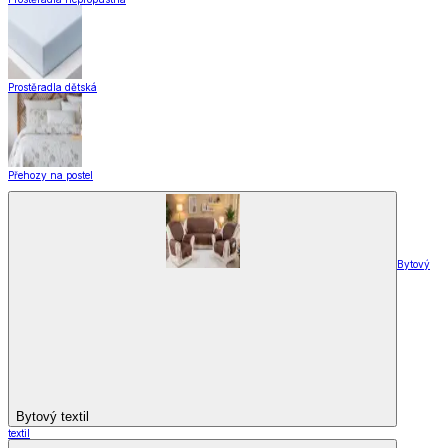
Prostěradla dětská
Přehozy na postel
Bytový
Bytový textil
textil