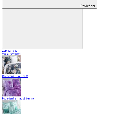
Povlečení
Zobrazit vše
Vše z Povlečení
Povlečení Dual Feel®
Povlečení z hladké bavlny