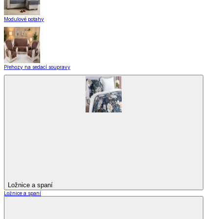
Modulové potahy
Přehozy na sedací soupravy
Ložnice a spaní
Ložnice a spaní