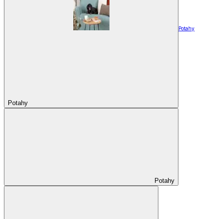
Potahy
Potahy
Potahy