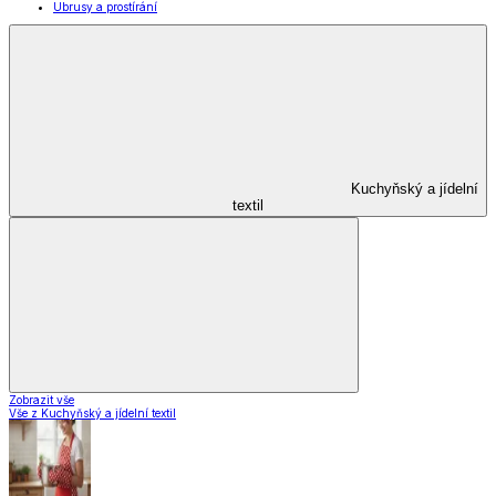
Ubrusy a prostírání
Kuchyňský a jídelní
textil
Zobrazit vše
Vše z Kuchyňský a jídelní textil