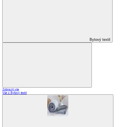
Bytový textil
Zobrazit vše
Vše z Bytový textil