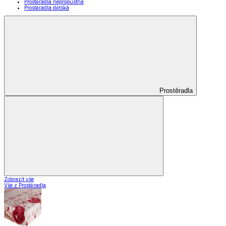
Prostěradla nepropustná
Prostěradla dětská
Prostěradla
Zobrazit vše
Vše z Prostěradla