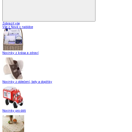
Zobrazit vše
Vše z Nově v nabídce
Novinky z krása a zdraví
Novinky z oblečení, boty a doplňky
Novinky pro děti