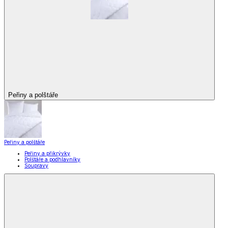
Peřiny a polštáře
Peřiny a polštáře
Peřiny a přikrývky
Polštáře a podhlavníky
Soupravy