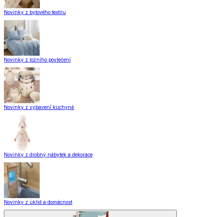
Novinky z bytového textilu
Novinky z ložního povlečení
Novinky z vybavení kuchyně
Novinky z drobný nábytek a dekorace
Novinky z úklid a domácnost