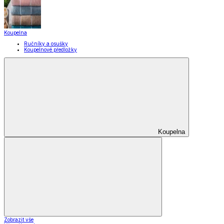
Koupelna
Ručníky a osušky
Koupelnové předložky
Koupelna
Zobrazit vše