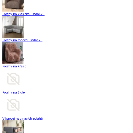
Potahy na klasickou sedačku
Potahy na rohovou sedačku
Potahy na křeslo
Potahy na židle
Výprodej napínacích potahů