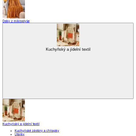
Deky z mikroplyše
Kuchyňský a jídelní textil
Kuchyňský a jídelní textil
Kuchyňské zástěry a chňapky
Utěrky