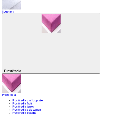
Soupravy
Prostěradla
Prostěradla
Prostěradla z mikroplyše
Prostěradla froté
Prostěradla jersey
Prostěradla s elastanem
Prostěradla plátěná