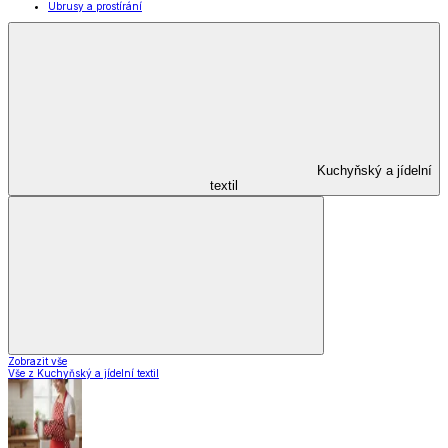
Ubrusy a prostírání
Kuchyňský a jídelní
textil
Zobrazit vše
Vše z Kuchyňský a jídelní textil