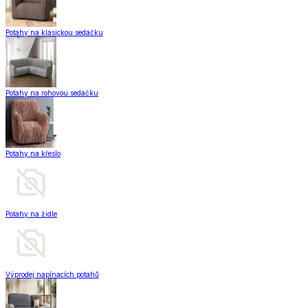
Potahy na klasickou sedačku
Potahy na rohovou sedačku
Potahy na křeslo
Potahy na židle
Výprodej napínacích potahů