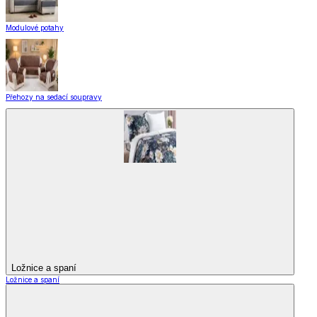
Modulové potahy
Přehozy na sedací soupravy
Ložnice a spaní
Ložnice a spaní