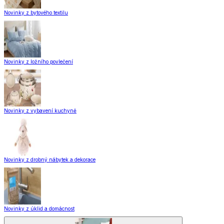
Novinky z bytového textilu
Novinky z ložního povlečení
Novinky z vybavení kuchyně
Novinky z drobný nábytek a dekorace
Novinky z úklid a domácnost