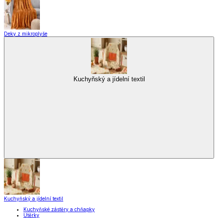
Deky z mikroplyše
Kuchyňský a jídelní textil
Kuchyňský a jídelní textil
Kuchyňské zástěry a chňapky
Utěrky