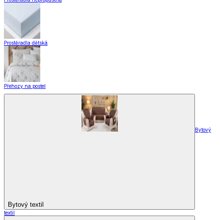
Prostěradla dětská
Přehozy na postel
Bytový
Bytový textil
textil