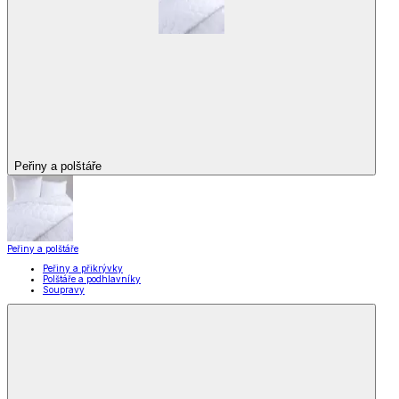
Peřiny a polštáře
Peřiny a polštáře
Peřiny a přikrývky
Polštáře a podhlavníky
Soupravy