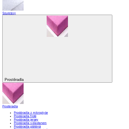
Soupravy
Prostěradla
Prostěradla
Prostěradla z mikroplyše
Prostěradla froté
Prostěradla jersey
Prostěradla s elastanem
Prostěradla plátěná