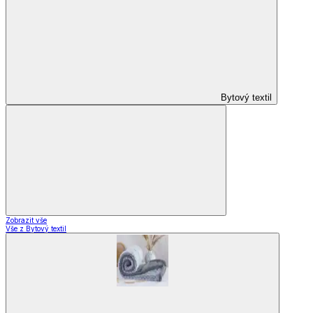
Bytový textil
Zobrazit vše
Vše z Bytový textil