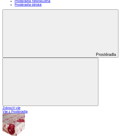
Prostěradla nepropustná
Prostěradla dětská
Prostěradla
Zobrazit vše
Vše z Prostěradla