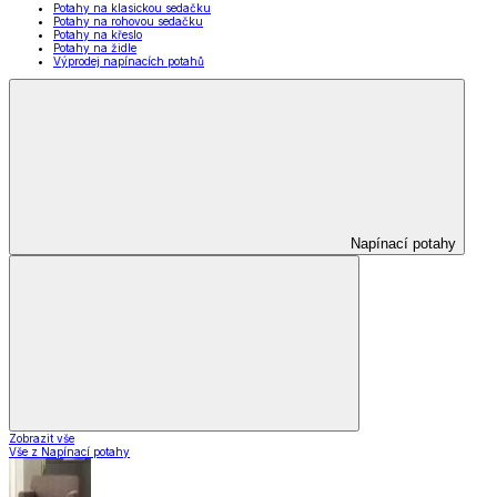
Potahy na klasickou sedačku
Potahy na rohovou sedačku
Potahy na křeslo
Potahy na židle
Výprodej napínacích potahů
Napínací potahy
Zobrazit vše
Vše z Napínací potahy