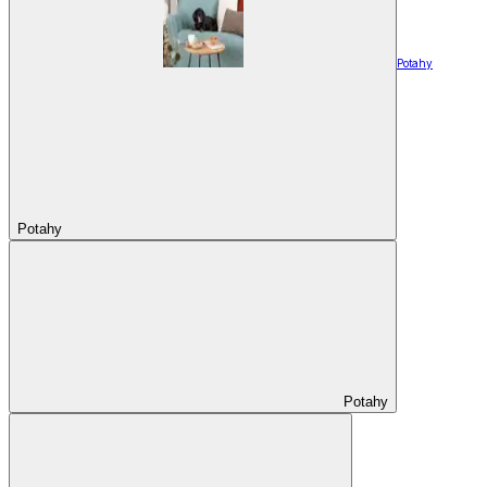
Potahy
Potahy
Potahy