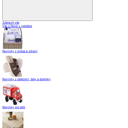
Zobrazit vše
Vše z Nově v nabídce
Novinky z krása a zdraví
Novinky z oblečení, boty a doplňky
Novinky pro děti