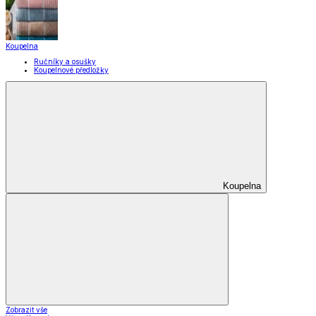
Koupelna
Ručníky a osušky
Koupelnové předložky
Koupelna
Zobrazit vše