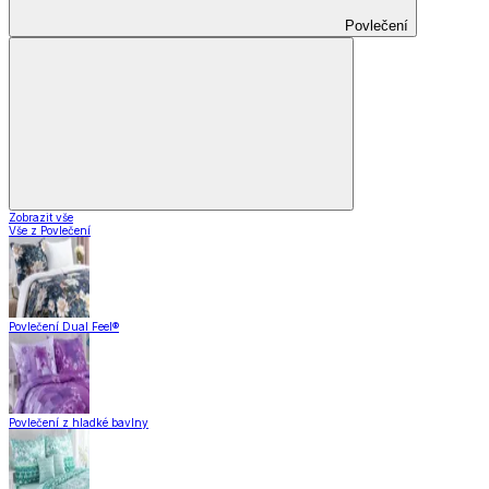
Povlečení
Zobrazit vše
Vše z Povlečení
Povlečení Dual Feel®
Povlečení z hladké bavlny