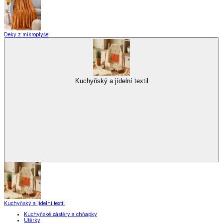
Deky z mikroplyše
Kuchyňský a jídelní textil
Kuchyňský a jídelní textil
Kuchyňské zástěry a chňapky
Utěrky