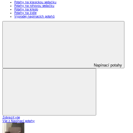
Potahy na klasickou sedačku
Potahy na rohovou sedačku
Potahy na křeslo
Potahy na židle
Výprodej napínacích potahů
Napínací potahy
Zobrazit vše
Vše z Napínací potahy