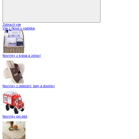
Zobrazit vše
Vše z Nově v nabídce
Novinky z krása a zdraví
Novinky z oblečení, boty a doplňky
Novinky pro děti