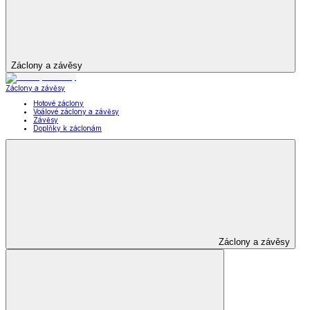
Zobrazit vše
Vše z Oblečení pro volný čas
Dámské oblečení
Pánské oblečení
Módní doplňky
Šperky a hodinky