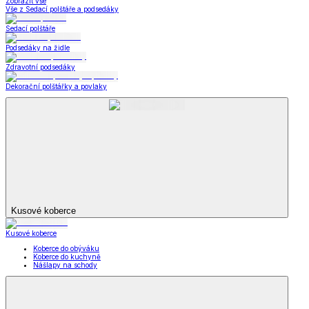
Kabelky,
peněženky a doplňky
Zobrazit vše
Vše z Kabelky, peněženky a doplňky
Nákupní tašky
Kabelky a peněženky
Kapesníky