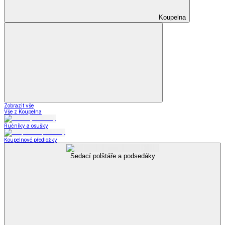
Příslušenství k obuvi
Příslušenství k obuvi
Vložky do bot
Příslušenství
k obuvi