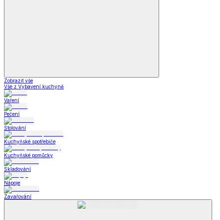
Krása a zdraví
a zdraví
Krása a zdraví
Zobrazit vše
Vše z Krása a zdraví
Zdravotní a kompenzační pomůcky