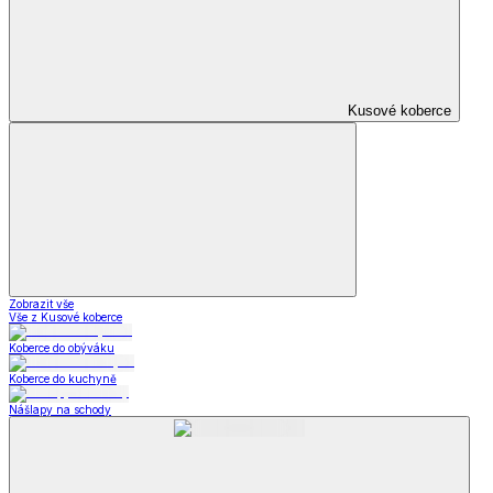
Oblečení pro volný čas
Oblečení pro volný čas
Dámské oblečení
Pánské oblečení
Módní doplňky
Oblečení pro volný
čas