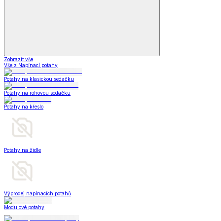
Zobrazit vše
Vše z Napínací potahy
Potahy na klasickou sedačku
Potahy na rohovou sedačku
Potahy na křeslo
Potahy na židle
Výprodej napínacích potahů
Modulové potahy