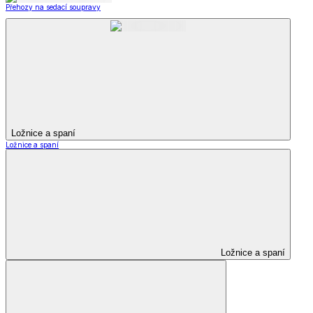
Přehozy na sedací soupravy
Ložnice a spaní
Ložnice a spaní
Ložnice a spaní