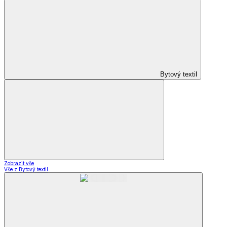
Bytový textil
Zobrazit vše
Vše z Bytový textil