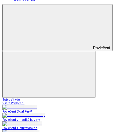
Povlečení
Zobrazit vše
Vše z Povlečení
Povlečení Dual Feel®
Povlečení z hladké bavlny
Povlečení z mikrovlákna