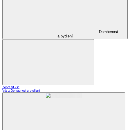
Domácnost
a bydlení
Zobrazit vše
Vše z Domácnost a bydlení