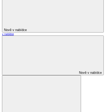
Nově v nabídce
v nabídce
Nově v nabídce