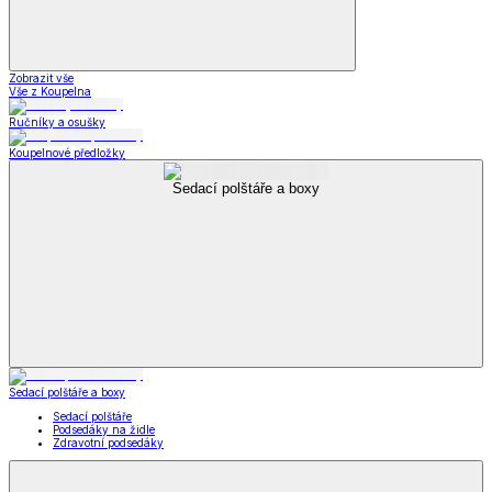
Zobrazit vše
Vše z Koupelna
Ručníky a osušky
Koupelnové předložky
Sedací polštáře a boxy
Sedací polštáře a boxy
Sedací polštáře
Podsedáky na židle
Zdravotní podsedáky