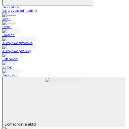
Zobrazit vše
Vše z Vybavení kuchyně
Vaření
Pečení
Stolování
Kuchyňské spotřebiče
Kuchyňské pomůcky
Skladování
Nápoje
Zavařování
Domácnost a úklid