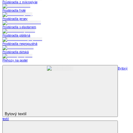
Prostěradla z mikroplyše
Prostěradla froté
Prostěradla jersey
Prostěradla s elastanem
Prostěradla plátěná
Prostěradla nepropustná
Prostěradla dětská
Přehozy na postel
Bytový
Bytový textil
textil