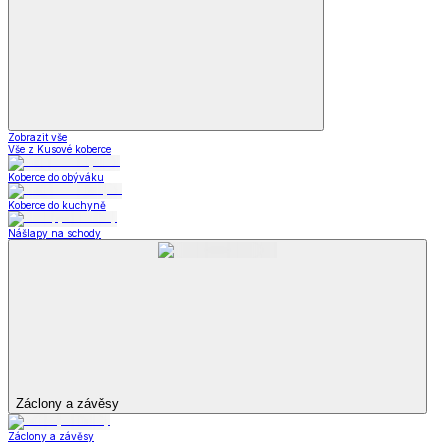
Zobrazit vše
Vše z Kusové koberce
Koberce do obýváku
Koberce do kuchyně
Nášlapy na schody
Záclony a závěsy
Záclony a závěsy