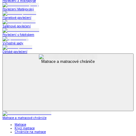
Povlečení z mikroplyše
Povlečení Matějovský
Flanelové povlečení
Saténové povlečení
Povlečení s fototiskem
Výhodné sady
Dětské povlečení
Matrace a matracové chrániče
Matrace a matracové chrániče
Matrace
Krycí matrace
Chrániče na matrace