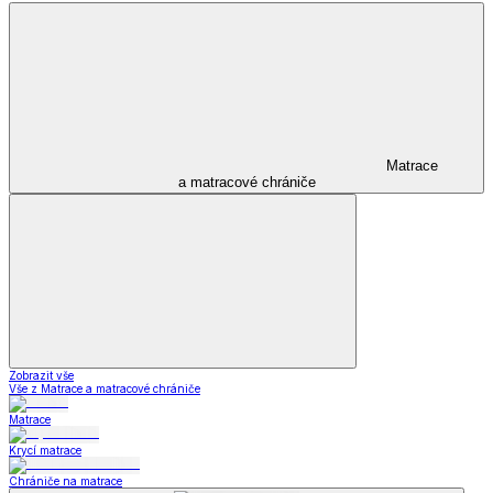
Matrace
a matracové chrániče
Zobrazit vše
Vše z Matrace a matracové chrániče
Matrace
Krycí matrace
Chrániče na matrace