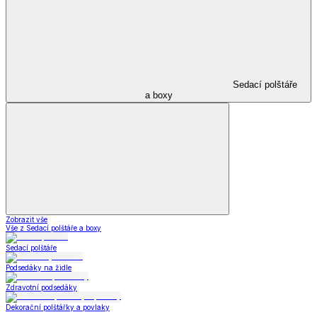
Sedací polštáře
a boxy
Zobrazit vše
Vše z Sedací polštáře a boxy
Sedací polštáře
Podsedáky na židle
Zdravotní podsedáky
Dekorační polštářky a povlaky