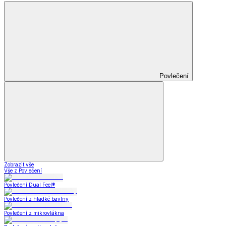
Povlečení
Zobrazit vše
Vše z Povlečení
Povlečení Dual Feel®
Povlečení z hladké bavlny
Povlečení z mikrovlákna