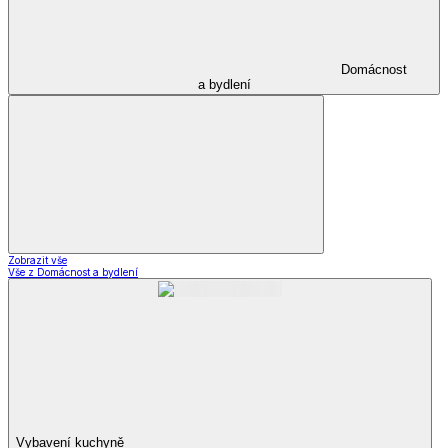
Domácnost
a bydlení
Zobrazit vše
Vše z Domácnost a bydlení
Vybavení kuchyně