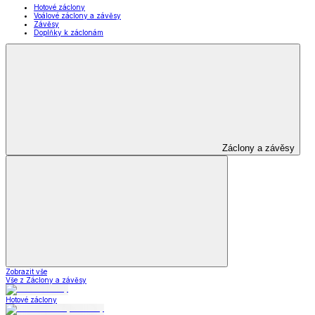
Hotové záclony
Voálové záclony a závěsy
Závěsy
Doplňky k záclonám
Záclony a závěsy
Zobrazit vše
Vše z Záclony a závěsy
Hotové záclony