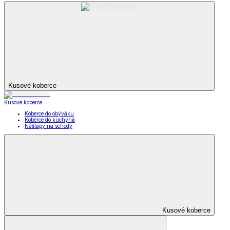
Kusové koberce
Kusové koberce
Koberce do obýváku
Koberce do kuchyně
Nášlapy na schody
Kusové koberce