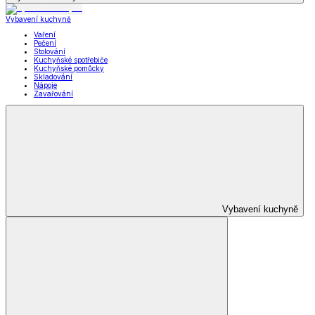
Vybavení kuchyně
Vaření
Pečení
Stolování
Kuchyňské spotřebiče
Kuchyňské pomůcky
Skladování
Nápoje
Zavařování
Vybavení kuchyně