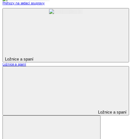
Přehozy na sedací soupravy
Ložnice a spaní
Ložnice a spaní
Ložnice a spaní