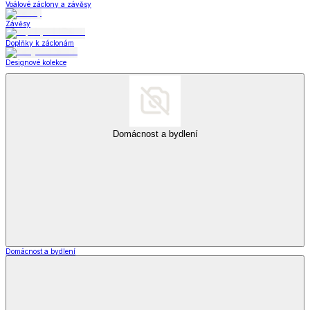
Voálové záclony a závěsy
Závěsy
Doplňky k záclonám
Designové kolekce
Domácnost a bydlení
Domácnost a bydlení