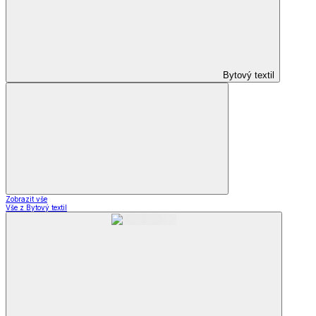
Bytový textil
Zobrazit vše
Vše z Bytový textil