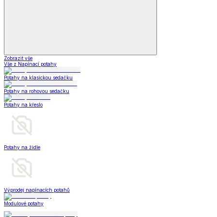
Zobrazit vše
Vše z Napínací potahy
Potahy na klasickou sedačku
Potahy na rohovou sedačku
Potahy na křeslo
Potahy na židle
Výprodej napínacích potahů
Modulové potahy