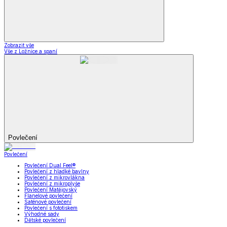
Zobrazit vše
Vše z Ložnice a spaní
Povlečení
Povlečení
Povlečení Dual Feel®
Povlečení z hladké bavlny
Povlečení z mikrovlákna
Povlečení z mikroplyše
Povlečení Matějovský
Flanelové povlečení
Saténové povlečení
Povlečení s fototiskem
Výhodné sady
Dětské povlečení