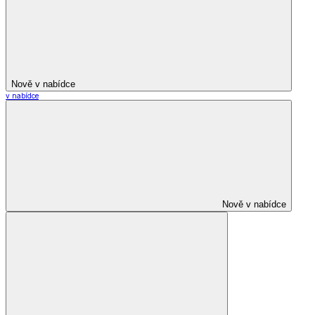
Nově v nabídce
v nabídce
Nově v nabídce