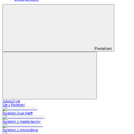
Povlečení
Zobrazit vše
Vše z Povlečení
Povlečení Dual Feel®
Povlečení z hladké bavlny
Povlečení z mikrovlákna