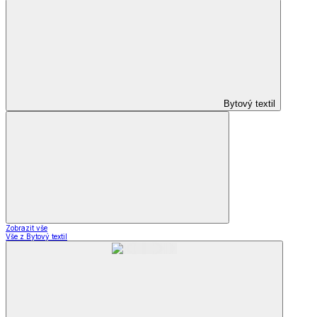
Bytový textil
Zobrazit vše
Vše z Bytový textil