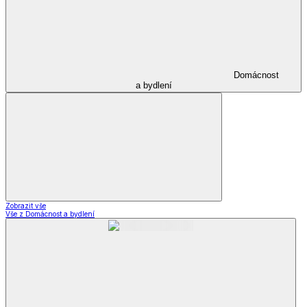
Domácnost
a bydlení
Zobrazit vše
Vše z Domácnost a bydlení