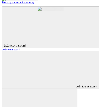
Přehozy na sedací soupravy
Ložnice a spaní
Ložnice a spaní
Ložnice a spaní