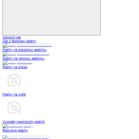
Zobrazit vše
Vše z Napínací potahy
Potahy na klasickou sedačku
Potahy na rohovou sedačku
Potahy na křeslo
Potahy na židle
Výprodej napínacích potahů
Modulové potahy