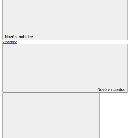
Nově v nabídce
v nabídce
Nově v nabídce