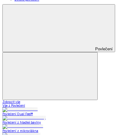
Povlečení
Zobrazit vše
Vše z Povlečení
Povlečení Dual Feel®
Povlečení z hladké bavlny
Povlečení z mikrovlákna