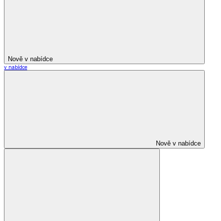
Nově v nabídce
v nabídce
Nově v nabídce