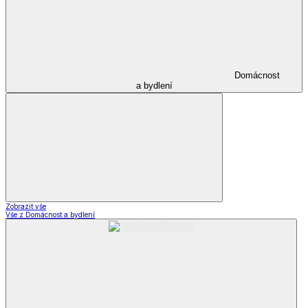
Domácnost
a bydlení
Zobrazit vše
Vše z Domácnost a bydlení