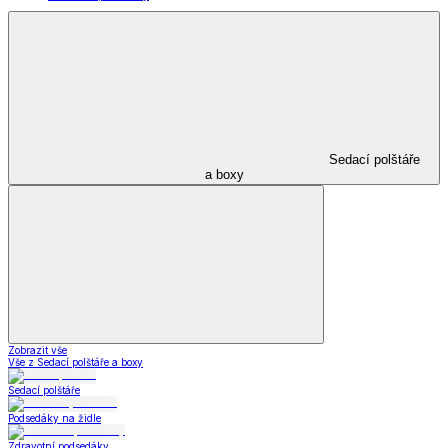
Sedací polštáře
a boxy
Zobrazit vše
Vše z Sedací polštáře a boxy
Sedací polštáře
Podsedáky na židle
Zdravotní podsedáky