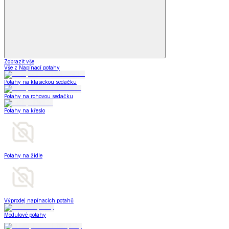
Zobrazit vše
Vše z Napínací potahy
Potahy na klasickou sedačku
Potahy na rohovou sedačku
Potahy na křeslo
Potahy na židle
Výprodej napínacích potahů
Modulové potahy