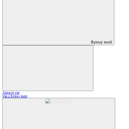
Bytový textil
Zobrazit vše
Vše z Bytový textil