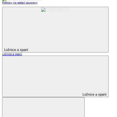
Přehozy na sedací soupravy
Ložnice a spaní
Ložnice a spaní
Ložnice a spaní