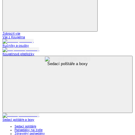
Zobrazit vše
Vše z Koupelna
Ručníky a osušky
Koupelnové předložky
Sedací polštáře a boxy
Sedací polštáře a boxy
Sedací polštáře
Podsedáky na židle
Zdravotní podsedáky