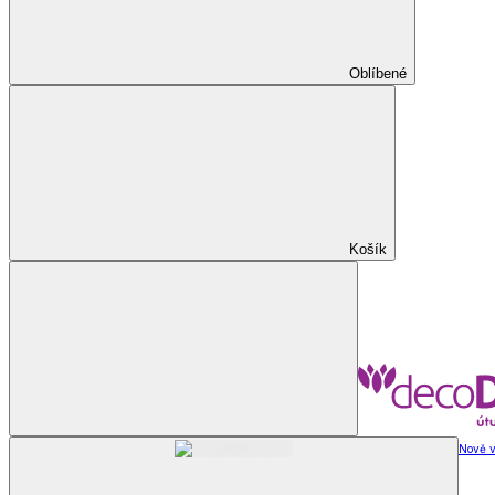
Oblíbené
Košík
Nově v