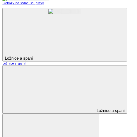
Přehozy na sedací soupravy
Ložnice a spaní
Ložnice a spaní
Ložnice a spaní