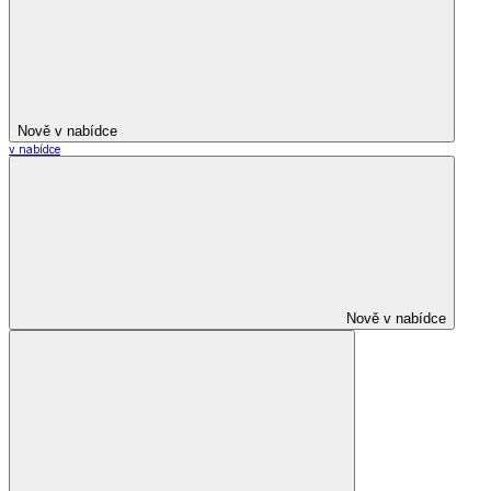
Nově v nabídce
v nabídce
Nově v nabídce