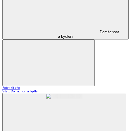
Domácnost
a bydlení
Zobrazit vše
Vše z Domácnost a bydlení