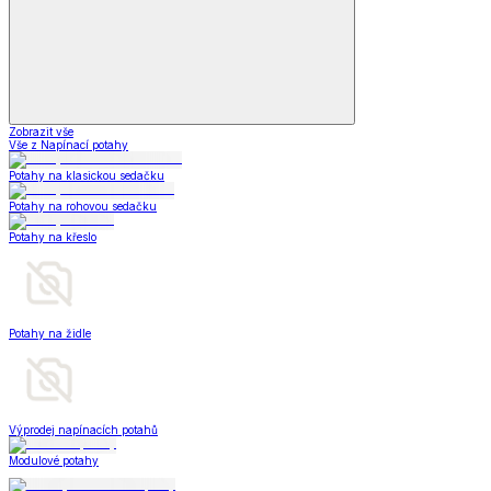
Zobrazit vše
Vše z Napínací potahy
Potahy na klasickou sedačku
Potahy na rohovou sedačku
Potahy na křeslo
Potahy na židle
Výprodej napínacích potahů
Modulové potahy