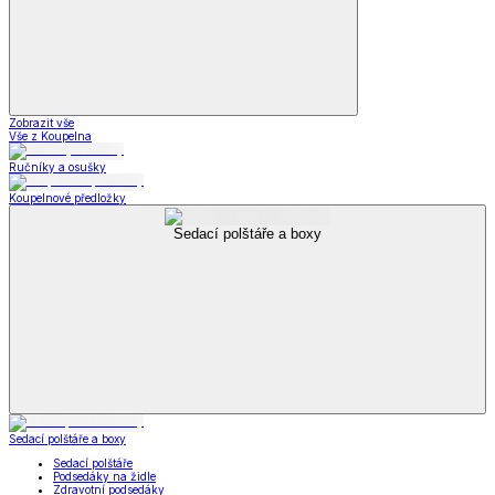
Zobrazit vše
Vše z Koupelna
Ručníky a osušky
Koupelnové předložky
Sedací polštáře a boxy
Sedací polštáře a boxy
Sedací polštáře
Podsedáky na židle
Zdravotní podsedáky