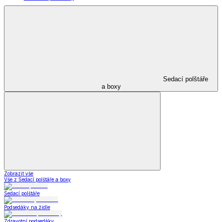
Sedací polštáře
a boxy
Zobrazit vše
Vše z Sedací polštáře a boxy
Sedací polštáře
Podsedáky na židle
Zdravotní podsedáky