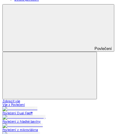
Povlečení
Zobrazit vše
Vše z Povlečení
Povlečení Dual Feel®
Povlečení z hladké bavlny
Povlečení z mikrovlákna