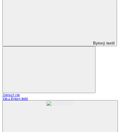
Bytový textil
Zobrazit vše
Vše z Bytový textil