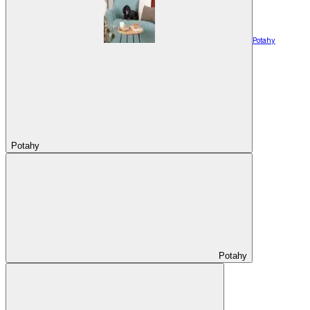
Potahy
Potahy
Potahy