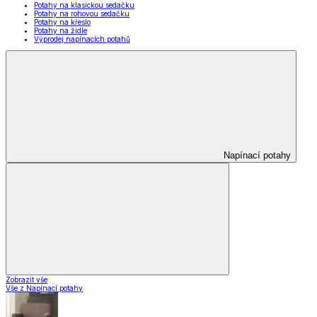
Potahy na klasickou sedačku
Potahy na rohovou sedačku
Potahy na křeslo
Potahy na židle
Výprodej napínacích potahů
Napínací potahy
Zobrazit vše
Vše z Napínací potahy