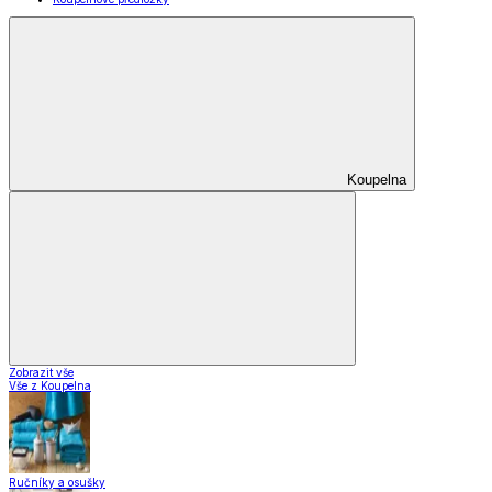
Koupelna
Zobrazit vše
Vše z Koupelna
Ručníky a osušky