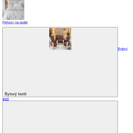
Přehozy na postel
Bytový
Bytový textil
textil