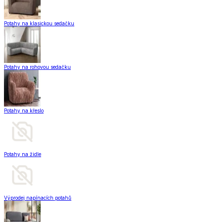
Potahy na klasickou sedačku
Potahy na rohovou sedačku
Potahy na křeslo
Potahy na židle
Výprodej napínacích potahů