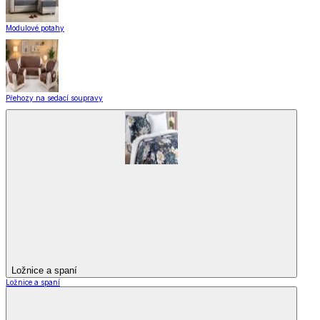
Modulové potahy
Přehozy na sedací soupravy
Ložnice a spaní
Ložnice a spaní