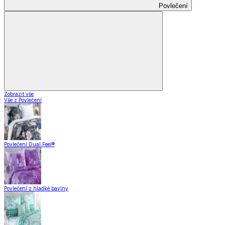
Povlečení
Zobrazit vše
Vše z Povlečení
Povlečení Dual Feel®
Povlečení z hladké bavlny