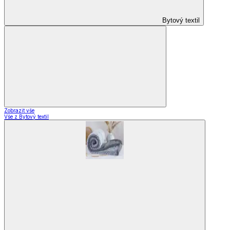
Bytový textil
Zobrazit vše
Vše z Bytový textil