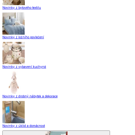
Novinky z bytového textilu
Novinky z ložního povlečení
Novinky z vybavení kuchyně
Novinky z drobný nábytek a dekorace
Novinky z úklid a domácnost