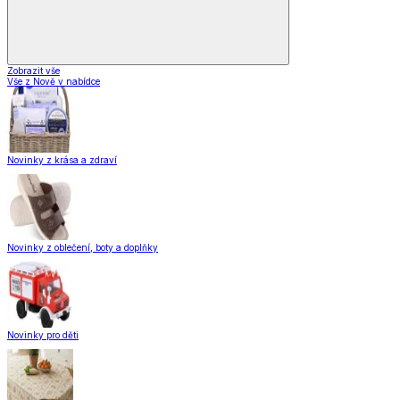
Zobrazit vše
Vše z Nově v nabídce
Novinky z krása a zdraví
Novinky z oblečení, boty a doplňky
Novinky pro děti