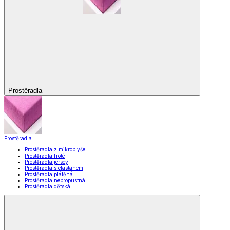
Prostěradla
Prostěradla
Prostěradla z mikroplyše
Prostěradla froté
Prostěradla jersey
Prostěradla s elastanem
Prostěradla plátěná
Prostěradla nepropustná
Prostěradla dětská