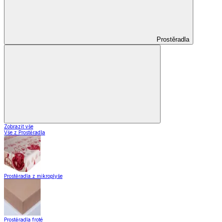
Prostěradla
Zobrazit vše
Vše z Prostěradla
Prostěradla z mikroplyše
Prostěradla froté