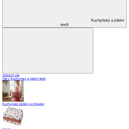
Kuchyňský a jídelní
textil
Zobrazit vše
Vše z Kuchyňský a jídelní textil
Kuchyňské zástěry a chňapky