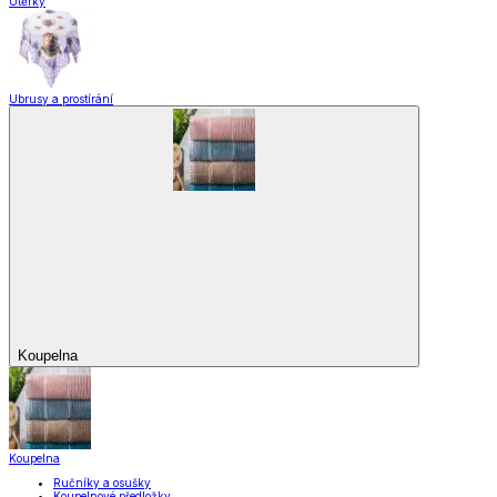
Utěrky
Ubrusy a prostírání
Koupelna
Koupelna
Ručníky a osušky
Koupelnové předložky