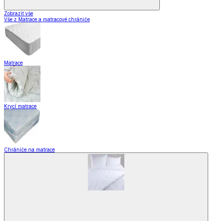
Zobrazit vše
Vše z Matrace a matracové chrániče
Matrace
Krycí matrace
Chrániče na matrace