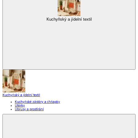
Kuchyňský a jídelní textil
Kuchyňský a jídelní textil
Kuchyňské zástěry a chňapky
Utěrky
Ubrusy a prostírání