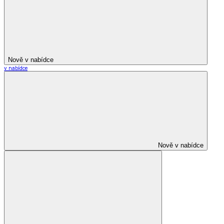
Nově v nabídce
v nabídce
Nově v nabídce