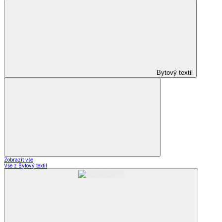
Bytový textil
Zobrazit vše
Vše z Bytový textil