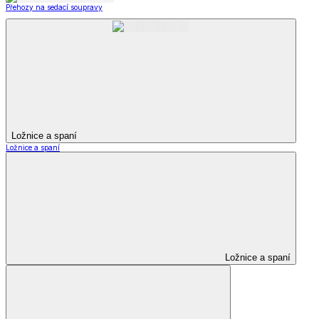
Přehozy na sedací soupravy
Ložnice a spaní
Ložnice a spaní
Ložnice a spaní