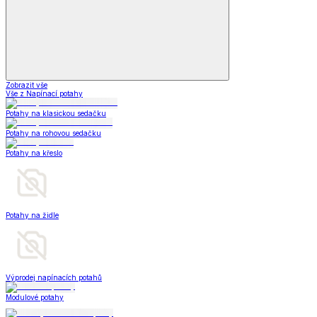
Zobrazit vše
Vše z Napínací potahy
Potahy na klasickou sedačku
Potahy na rohovou sedačku
Potahy na křeslo
Potahy na židle
Výprodej napínacích potahů
Modulové potahy