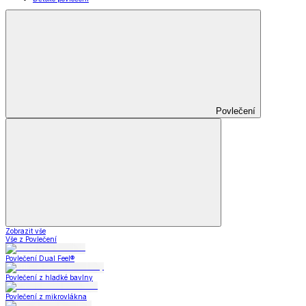
Povlečení
Zobrazit vše
Vše z Povlečení
Povlečení Dual Feel®
Povlečení z hladké bavlny
Povlečení z mikrovlákna