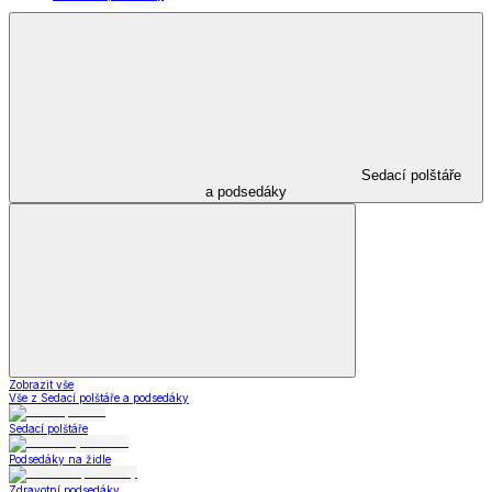
Sedací polštáře
a podsedáky
Zobrazit vše
Vše z Sedací polštáře a podsedáky
Sedací polštáře
Podsedáky na židle
Zdravotní podsedáky