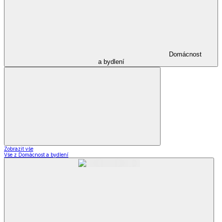
Domácnost
a bydlení
Zobrazit vše
Vše z Domácnost a bydlení