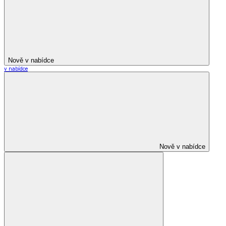
Nově v nabídce
v nabídce
Nově v nabídce