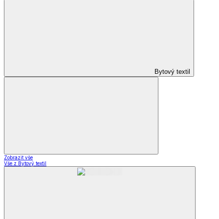
Bytový textil
Zobrazit vše
Vše z Bytový textil