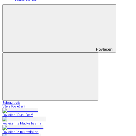
Povlečení
Zobrazit vše
Vše z Povlečení
Povlečení Dual Feel®
Povlečení z hladké bavlny
Povlečení z mikrovlákna