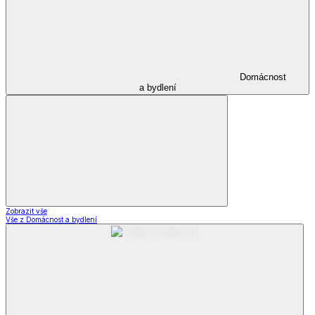
Domácnost
a bydlení
Zobrazit vše
Vše z Domácnost a bydlení