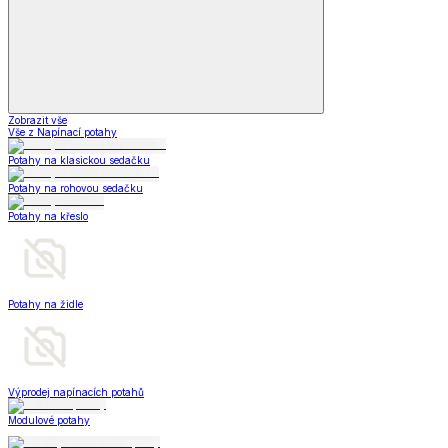
Zobrazit vše
Vše z Napínací potahy
Potahy na klasickou sedačku
Potahy na rohovou sedačku
Potahy na křeslo
Potahy na židle
Výprodej napínacích potahů
Modulové potahy