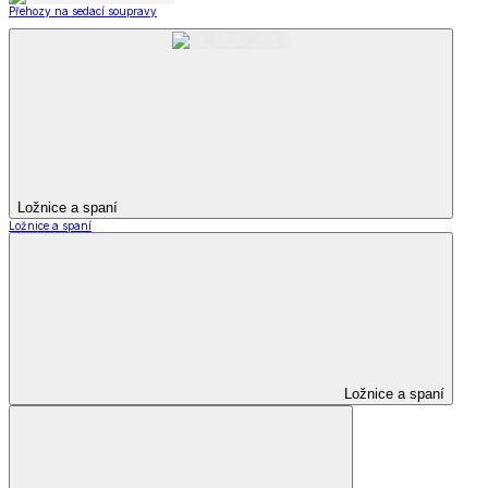
Přehozy na sedací soupravy
Ložnice a spaní
Ložnice a spaní
Ložnice a spaní