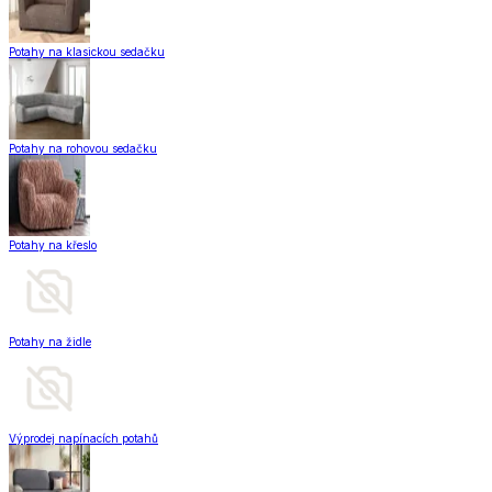
Potahy na klasickou sedačku
Potahy na rohovou sedačku
Potahy na křeslo
Potahy na židle
Výprodej napínacích potahů