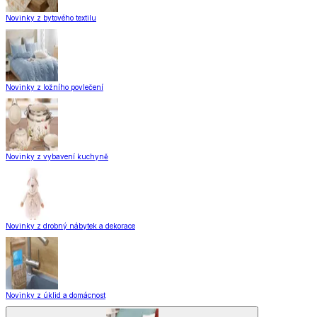
Novinky z bytového textilu
Novinky z ložního povlečení
Novinky z vybavení kuchyně
Novinky z drobný nábytek a dekorace
Novinky z úklid a domácnost