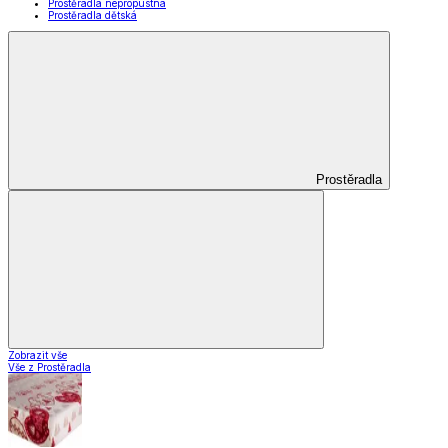
Prostěradla nepropustná
Prostěradla dětská
Prostěradla
Zobrazit vše
Vše z Prostěradla