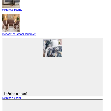
Modulové potahy
Přehozy na sedací soupravy
Ložnice a spaní
Ložnice a spaní