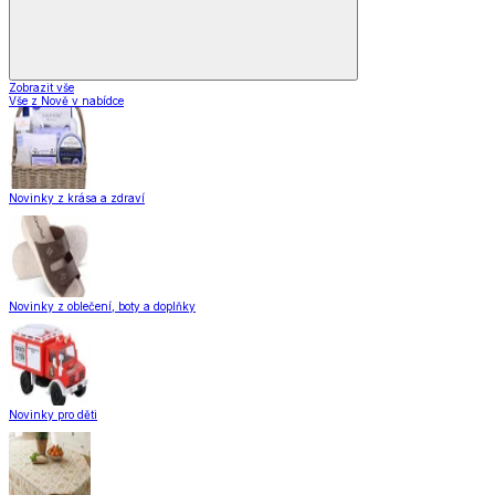
Zobrazit vše
Vše z Nově v nabídce
Novinky z krása a zdraví
Novinky z oblečení, boty a doplňky
Novinky pro děti