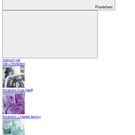
Povlečení
Zobrazit vše
Vše z Povlečení
Povlečení Dual Feel®
Povlečení z hladké bavlny