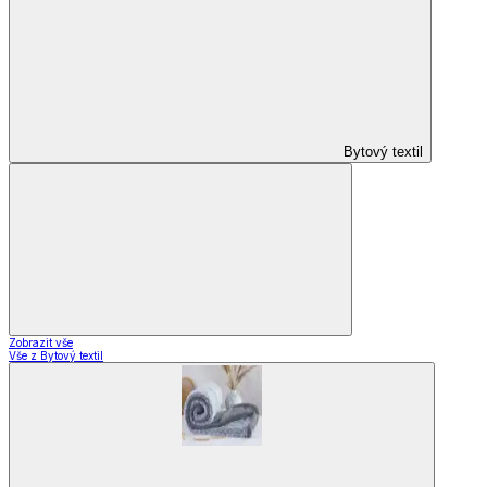
Bytový textil
Zobrazit vše
Vše z Bytový textil