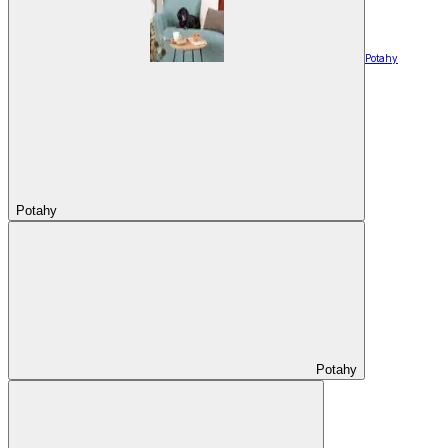
Potahy
Potahy
Potahy