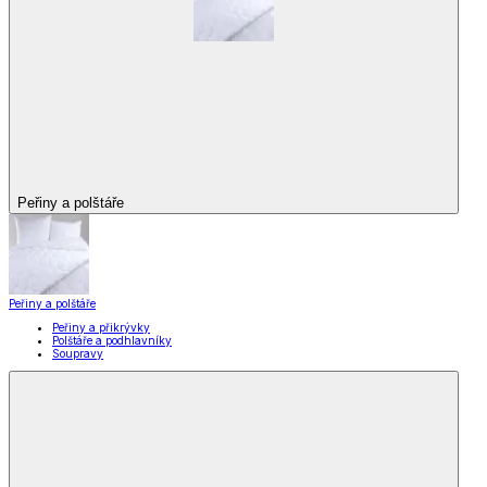
Peřiny a polštáře
Peřiny a polštáře
Peřiny a přikrývky
Polštáře a podhlavníky
Soupravy