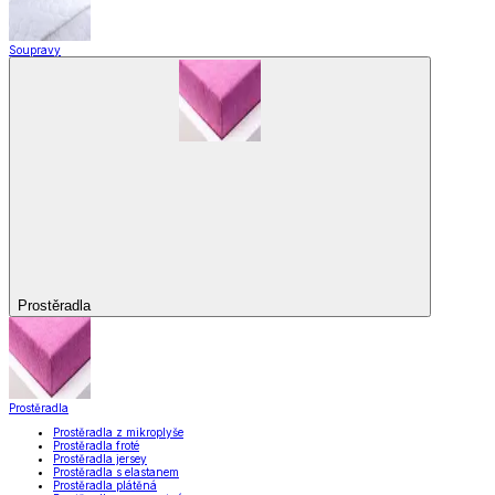
Soupravy
Prostěradla
Prostěradla
Prostěradla z mikroplyše
Prostěradla froté
Prostěradla jersey
Prostěradla s elastanem
Prostěradla plátěná