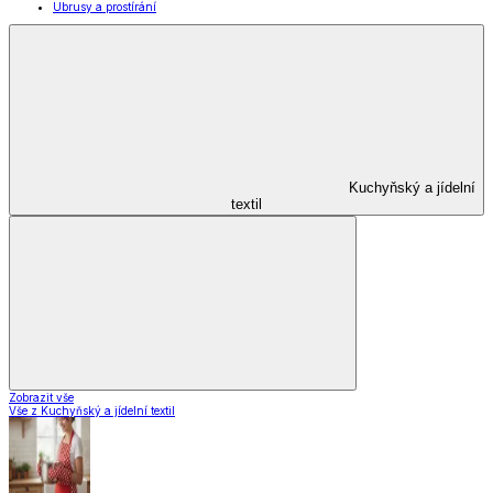
Ubrusy a prostírání
Kuchyňský a jídelní
textil
Zobrazit vše
Vše z Kuchyňský a jídelní textil