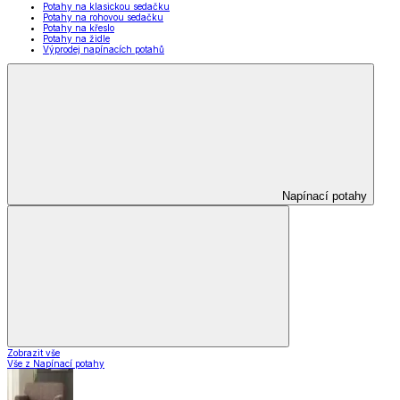
Potahy na klasickou sedačku
Potahy na rohovou sedačku
Potahy na křeslo
Potahy na židle
Výprodej napínacích potahů
Napínací potahy
Zobrazit vše
Vše z Napínací potahy