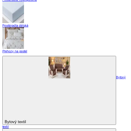
Prostěradla dětská
Přehozy na postel
Bytový
Bytový textil
textil