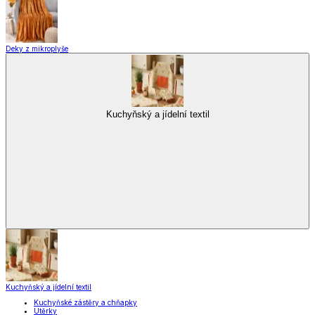
Deky z mikroplyše
Kuchyňský a jídelní textil
Kuchyňský a jídelní textil
Kuchyňské zástěry a chňapky
Utěrky