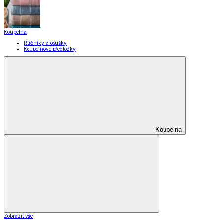
Koupelna
Ručníky a osušky
Koupelnové předložky
Koupelna
Zobrazit vše