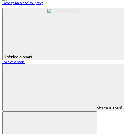
Přehozy na sedací soupravy
Ložnice a spaní
Ložnice a spaní
Ložnice a spaní