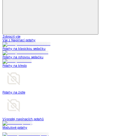
Zobrazit vše
Vše z Napínací potahy
Potahy na klasickou sedačku
Potahy na rohovou sedačku
Potahy na křeslo
Potahy na židle
Výprodej napínacích potahů
Modulové potahy