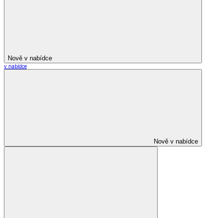
Nově v nabídce
v nabídce
Nově v nabídce