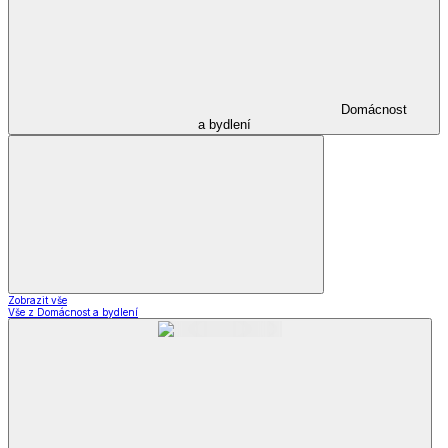
Domácnost
a bydlení
Zobrazit vše
Vše z Domácnost a bydlení