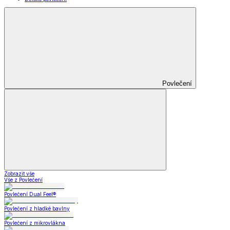
Povlečení
Zobrazit vše
Vše z Povlečení
Povlečení Dual Feel®
Povlečení z hladké bavlny
Povlečení z mikrovlákna