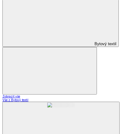
Bytový textil
Zobrazit vše
Vše z Bytový textil