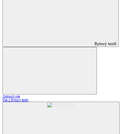
Bytový textil
Zobrazit vše
Vše z Bytový textil