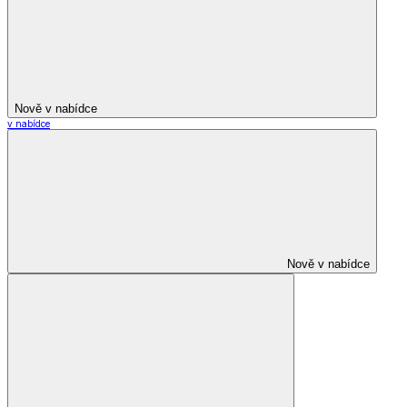
Nově v nabídce
v nabídce
Nově v nabídce