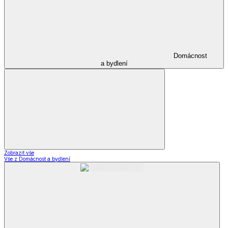
Domácnost
a bydlení
Zobrazit vše
Vše z Domácnost a bydlení