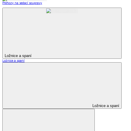
Přehozy na sedací soupravy
Ložnice a spaní
Ložnice a spaní
Ložnice a spaní