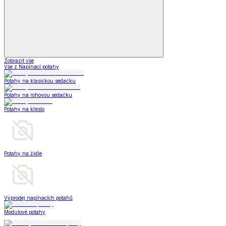
Zobrazit vše
Vše z Napínací potahy
Potahy na klasickou sedačku
Potahy na rohovou sedačku
Potahy na křeslo
Potahy na židle
Výprodej napínacích potahů
Modulové potahy