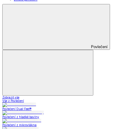
Povlečení
Zobrazit vše
Vše z Povlečení
Povlečení Dual Feel®
Povlečení z hladké bavlny
Povlečení z mikrovlákna