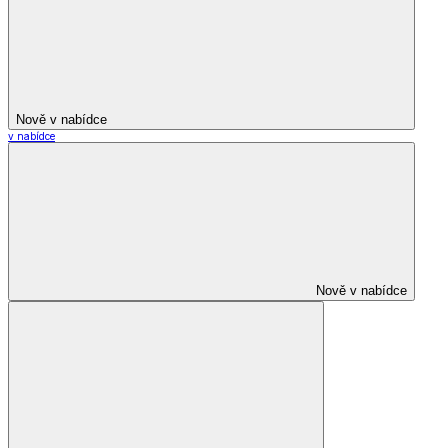
Nově v nabídce
v nabídce
Nově v nabídce