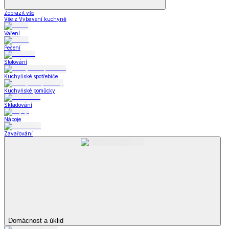
Zobrazit vše
Vše z Vybavení kuchyně
Vaření
Pečení
Stolování
Kuchyňské spotřebiče
Kuchyňské pomůcky
Skladování
Nápoje
Zavařování
Domácnost a úklid