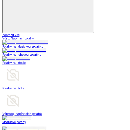
Zobrazit vše
Vše z Napínací potahy
Potahy na klasickou sedačku
Potahy na rohovou sedačku
Potahy na křeslo
Potahy na židle
Výprodej napínacích potahů
Modulové potahy