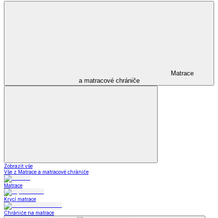
Matrace
a matracové chrániče
Zobrazit vše
Vše z Matrace a matracové chrániče
Matrace
Krycí matrace
Chrániče na matrace