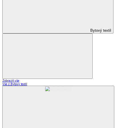
Bytový textil
Zobrazit vše
Vše z Bytový textil