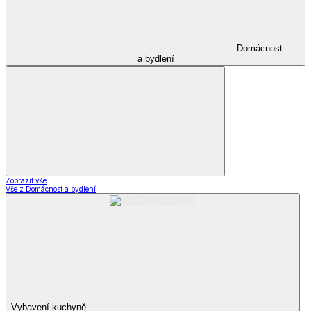
Domácnost
a bydlení
Zobrazit vše
Vše z Domácnost a bydlení
Vybavení kuchyně