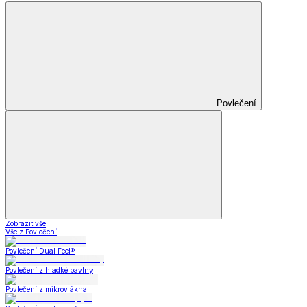
Povlečení
Zobrazit vše
Vše z Povlečení
Povlečení Dual Feel®
Povlečení z hladké bavlny
Povlečení z mikrovlákna