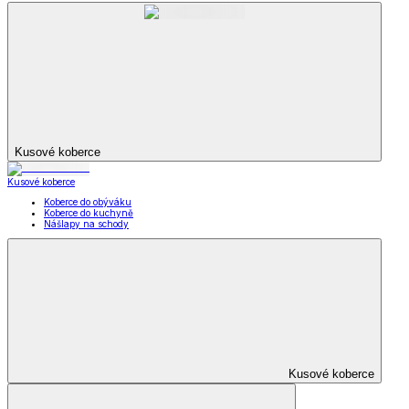
Kusové koberce
Kusové koberce
Koberce do obýváku
Koberce do kuchyně
Nášlapy na schody
Kusové koberce