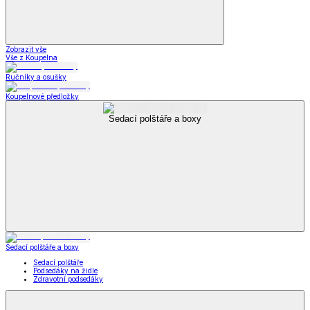
Zobrazit vše
Vše z Koupelna
Ručníky a osušky
Koupelnové předložky
Sedací polštáře a boxy
Sedací polštáře a boxy
Sedací polštáře
Podsedáky na židle
Zdravotní podsedáky