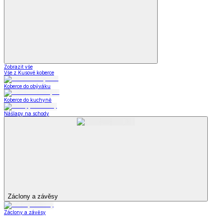
Zobrazit vše
Vše z Kusové koberce
Koberce do obýváku
Koberce do kuchyně
Nášlapy na schody
Záclony a závěsy
Záclony a závěsy