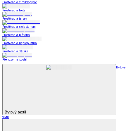
Prostěradla z mikroplyše
Prostěradla froté
Prostěradla jersey
Prostěradla s elastanem
Prostěradla plátěná
Prostěradla nepropustná
Prostěradla dětská
Přehozy na postel
Bytový
Bytový textil
textil