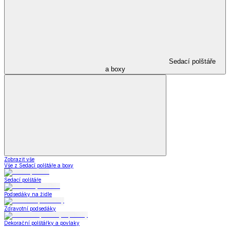
Sedací polštáře
a boxy
Zobrazit vše
Vše z Sedací polštáře a boxy
Sedací polštáře
Podsedáky na židle
Zdravotní podsedáky
Dekorační polštářky a povlaky