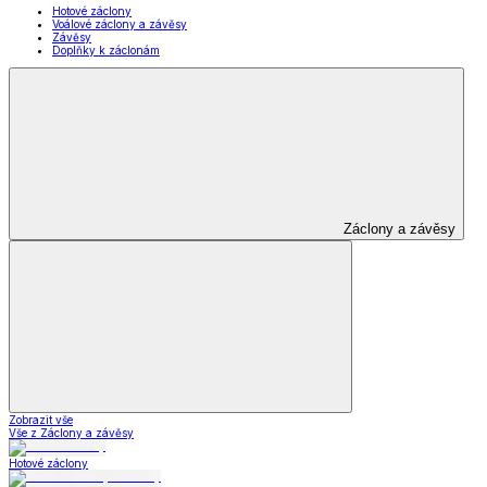
Hotové záclony
Voálové záclony a závěsy
Závěsy
Doplňky k záclonám
Záclony a závěsy
Zobrazit vše
Vše z Záclony a závěsy
Hotové záclony