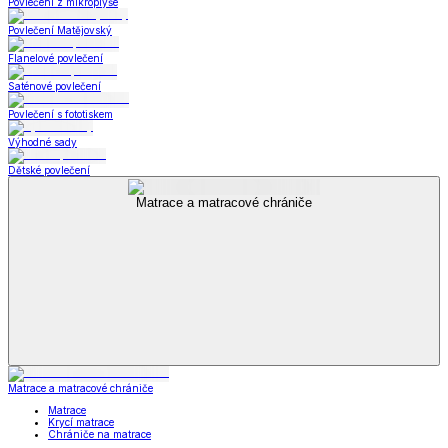
Povlečení z mikroplyše
Povlečení Matějovský
Flanelové povlečení
Saténové povlečení
Povlečení s fototiskem
Výhodné sady
Dětské povlečení
Matrace a matracové chrániče
Matrace a matracové chrániče
Matrace
Krycí matrace
Chrániče na matrace