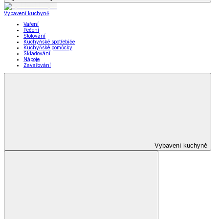
Vybavení kuchyně
Vaření
Pečení
Stolování
Kuchyňské spotřebiče
Kuchyňské pomůcky
Skladování
Nápoje
Zavařování
Vybavení kuchyně