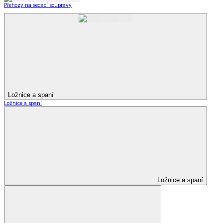
Přehozy na sedací soupravy
Ložnice a spaní
Ložnice a spaní
Ložnice a spaní