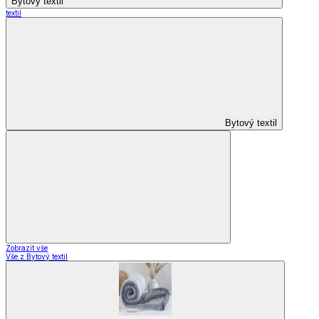
Skladování
Nápoje
Zavařování
Vybavení kuchyně
Zobrazit vše
Vše z Vybavení kuchyně