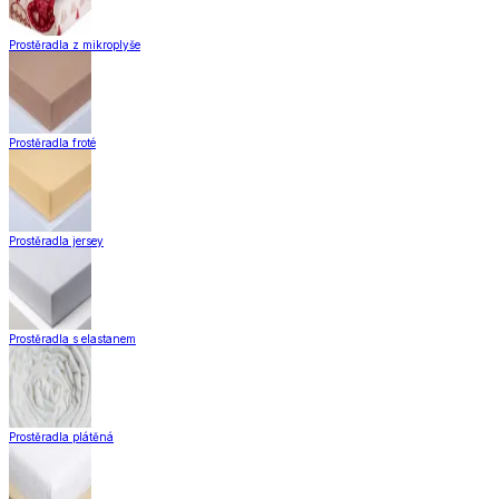
Domácnost a bydlení
Domácnost
a bydlení