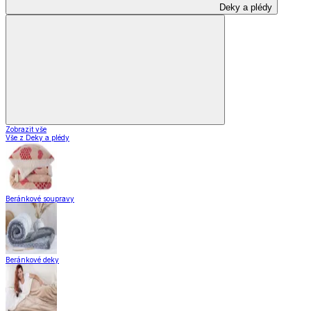
Skladování
Nápoje
Zavařování
Domácnost a úklid