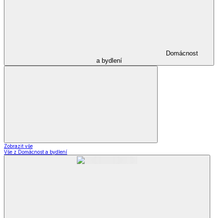
Domácnost
a bydlení
Zobrazit vše
Vše z Domácnost a bydlení