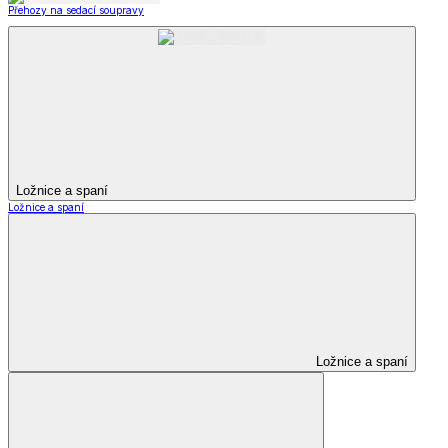
Přehozy na sedací soupravy
Ložnice a spaní
Ložnice a spaní
Ložnice a spaní