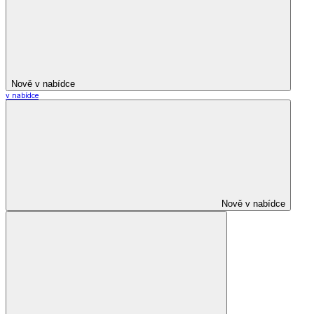
Nově v nabídce
v nabídce
Nově v nabídce