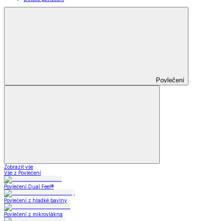
Povlečení
Zobrazit vše
Vše z Povlečení
Povlečení Dual Feel®
Povlečení z hladké bavlny
Povlečení z mikrovlákna