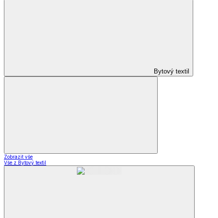
Bytový textil
Zobrazit vše
Vše z Bytový textil