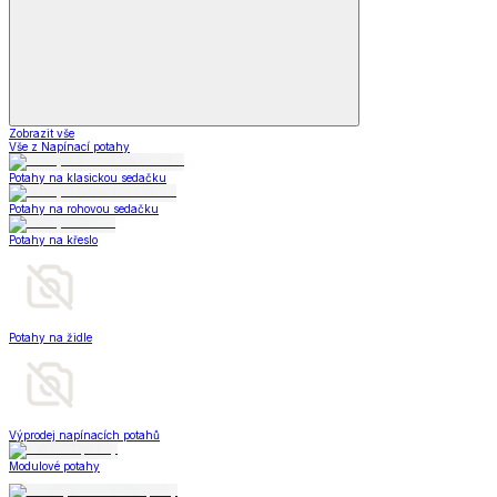
Zobrazit vše
Vše z Napínací potahy
Potahy na klasickou sedačku
Potahy na rohovou sedačku
Potahy na křeslo
Potahy na židle
Výprodej napínacích potahů
Modulové potahy