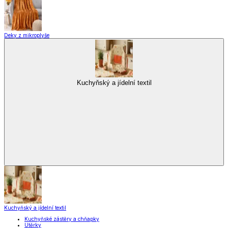
Kuchyňské spotřebiče
Kuchyňské pomůcky
Skladování
Nápoje
Zavařování