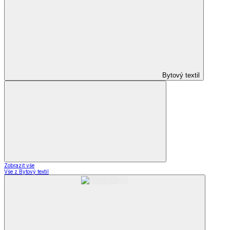
Bytový textil
Zobrazit vše
Vše z Bytový textil