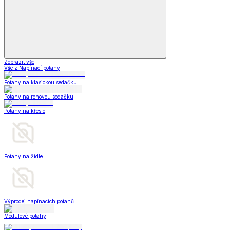
Zobrazit vše
Vše z Napínací potahy
Potahy na klasickou sedačku
Potahy na rohovou sedačku
Potahy na křeslo
Potahy na židle
Výprodej napínacích potahů
Modulové potahy