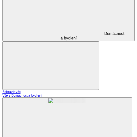
Domácnost
a bydlení
Zobrazit vše
Vše z Domácnost a bydlení