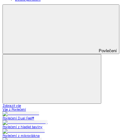
Povlečení
Zobrazit vše
Vše z Povlečení
Povlečení Dual Feel®
Povlečení z hladké bavlny
Povlečení z mikrovlákna