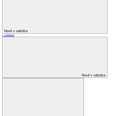
Nově v nabídce
v nabídce
Nově v nabídce