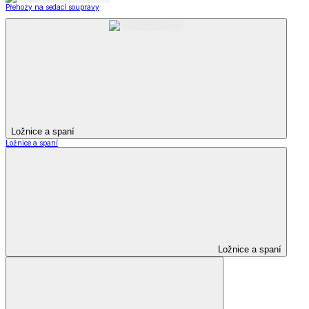
Přehozy na sedací soupravy
Ložnice a spaní
Ložnice a spaní
Ložnice a spaní