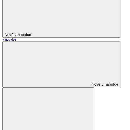
Nově v nabídce
v nabídce
Nově v nabídce