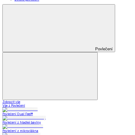
Povlečení
Zobrazit vše
Vše z Povlečení
Povlečení Dual Feel®
Povlečení z hladké bavlny
Povlečení z mikrovlákna