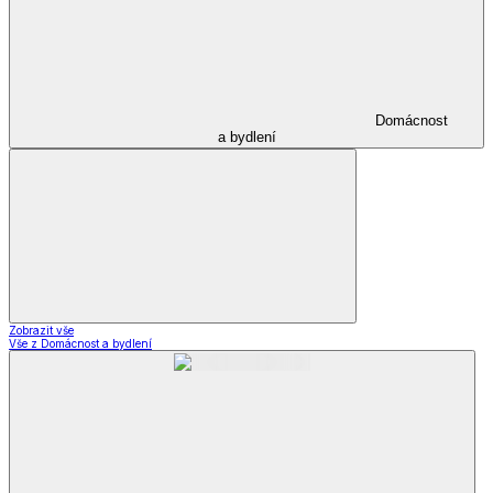
Domácnost
a bydlení
Zobrazit vše
Vše z Domácnost a bydlení