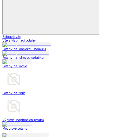
Zobrazit vše
Vše z Napínací potahy
Potahy na klasickou sedačku
Potahy na rohovou sedačku
Potahy na křeslo
Potahy na židle
Výprodej napínacích potahů
Modulové potahy