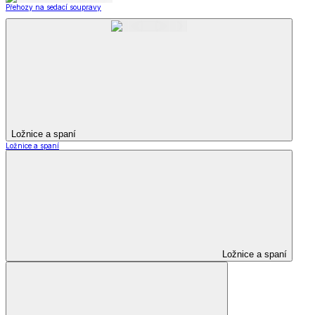
Přehozy na sedací soupravy
Ložnice a spaní
Ložnice a spaní
Ložnice a spaní