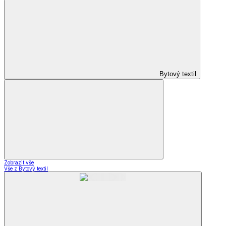
Bytový textil
Zobrazit vše
Vše z Bytový textil