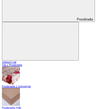
Prostěradla
Zobrazit vše
Vše z Prostěradla
Prostěradla z mikroplyše
Prostěradla froté