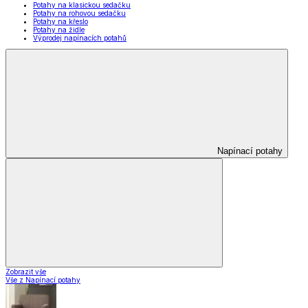
Potahy na klasickou sedačku
Potahy na rohovou sedačku
Potahy na křeslo
Potahy na židle
Výprodej napínacích potahů
Napínací potahy
Zobrazit vše
Vše z Napínací potahy