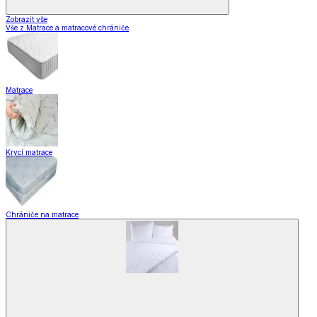
Zobrazit vše
Vše z Matrace a matracové chrániče
Matrace
Krycí matrace
Chrániče na matrace