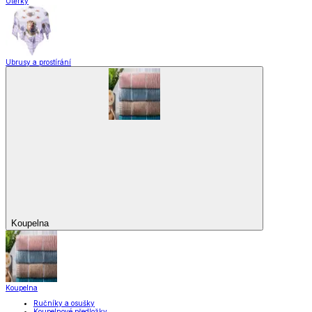
Utěrky
Ubrusy a prostírání
Koupelna
Koupelna
Ručníky a osušky
Koupelnové předložky