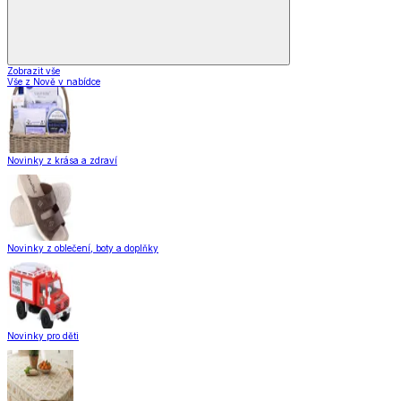
Zobrazit vše
Vše z Nově v nabídce
Novinky z krása a zdraví
Novinky z oblečení, boty a doplňky
Novinky pro děti