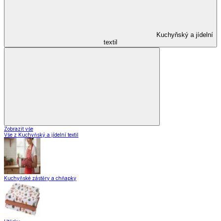
Kuchyňský a jídelní
textil
Zobrazit vše
Vše z Kuchyňský a jídelní textil
Kuchyňské zástěry a chňapky