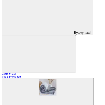
Domácnost a bydlení
Domácnost a bydlení
Domácnost
a bydlení