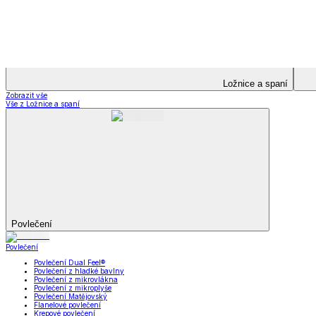
Bytový text
Bytový textil
Bytový textil
Zobrazit vše
Vše z Bytový textil