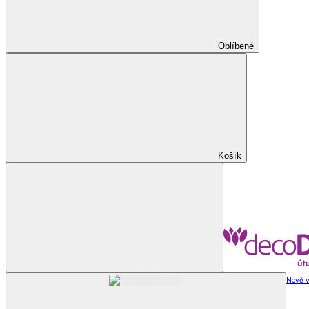
Oblíbené
Košík
Nově v