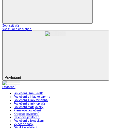
Zobrazit vše
Vše z Ložnice a spaní
Povlečení
Povlečení
Povlečení Dual Feel®
Povlečení z hladké bavlny
Povlečení z mikrovlákna
Povlečení z mikroplyše
Povlečení Matějovský
Flanelové povlečení
Krepové povlečení
Saténové povlečení
Povlečení s fototiskem
Výhodné sady
Dětské povlečení