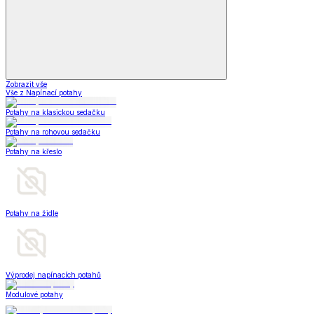
Zobrazit vše
Vše z Napínací potahy
Potahy na klasickou sedačku
Potahy na rohovou sedačku
Potahy na křeslo
Potahy na židle
Výprodej napínacích potahů
Modulové potahy