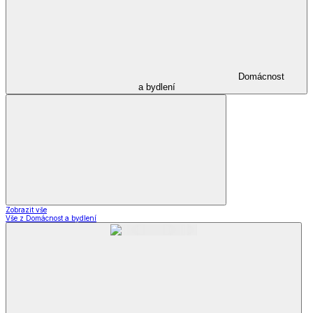
Domácnost
a bydlení
Zobrazit vše
Vše z Domácnost a bydlení