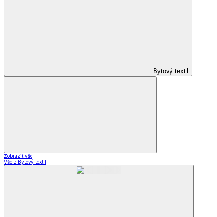
Bytový textil
Zobrazit vše
Vše z Bytový textil