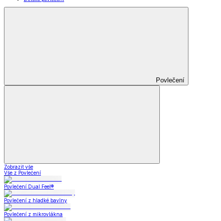
Povlečení
Zobrazit vše
Vše z Povlečení
Povlečení Dual Feel®
Povlečení z hladké bavlny
Povlečení z mikrovlákna