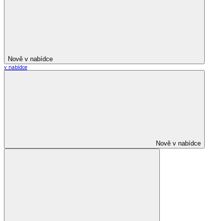
Nově v nabídce
v nabídce
Nově v nabídce