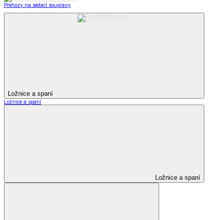
Přehozy na sedací soupravy
Ložnice a spaní
Ložnice a spaní
Ložnice a spaní