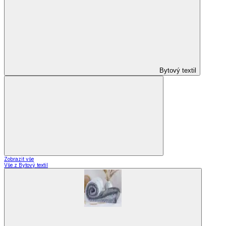
Bytový textil
Zobrazit vše
Vše z Bytový textil