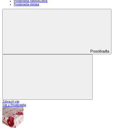
Prostěradla nepropustná
Prostěradla dětská
Prostěradla
Zobrazit vše
Vše z Prostěradla