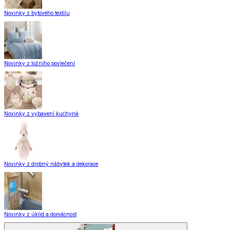
Novinky z bytového textilu
Novinky z ložního povlečení
Novinky z vybavení kuchyně
Novinky z drobný nábytek a dekorace
Novinky z úklid a domácnost