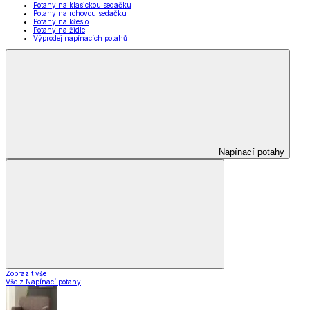
Potahy na klasickou sedačku
Potahy na rohovou sedačku
Potahy na křeslo
Potahy na židle
Výprodej napínacích potahů
Napínací potahy
Zobrazit vše
Vše z Napínací potahy