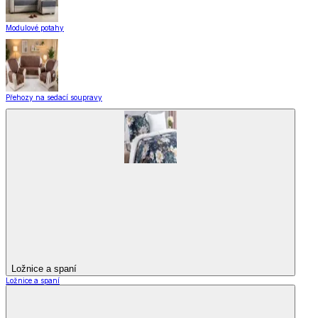
Modulové potahy
Přehozy na sedací soupravy
Ložnice a spaní
Ložnice a spaní