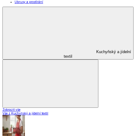
Ubrusy a prostírání
Kuchyňský a jídelní
textil
Zobrazit vše
Vše z Kuchyňský a jídelní textil