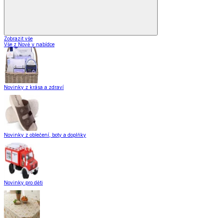
Zobrazit vše
Vše z Nově v nabídce
Novinky z krása a zdraví
Novinky z oblečení, boty a doplňky
Novinky pro děti