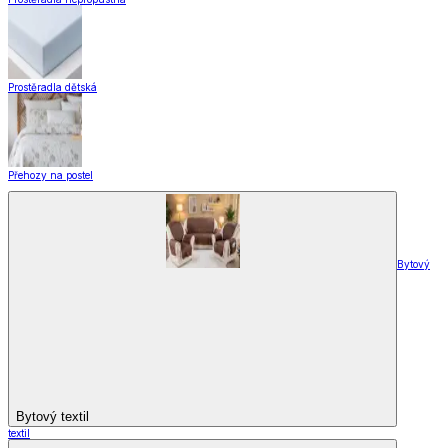
Prostěradla dětská
Přehozy na postel
Bytový
Bytový textil
textil