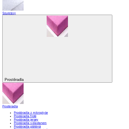
Soupravy
Prostěradla
Prostěradla
Prostěradla z mikroplyše
Prostěradla froté
Prostěradla jersey
Prostěradla s elastanem
Prostěradla plátěná