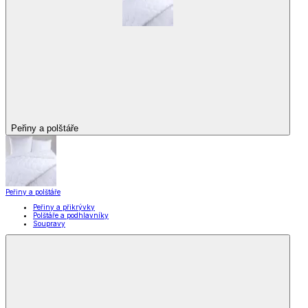
Peřiny a polštáře
Peřiny a polštáře
Peřiny a přikrývky
Polštáře a podhlavníky
Soupravy