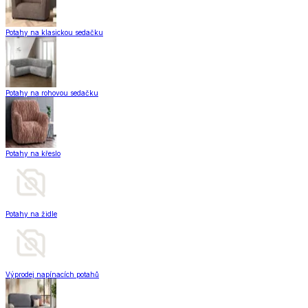
Potahy na klasickou sedačku
Potahy na rohovou sedačku
Potahy na křeslo
Potahy na židle
Výprodej napínacích potahů