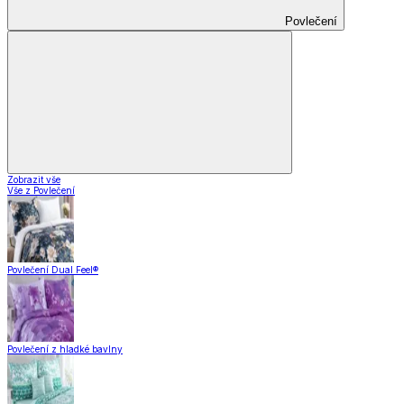
Povlečení
Zobrazit vše
Vše z Povlečení
Povlečení Dual Feel®
Povlečení z hladké bavlny