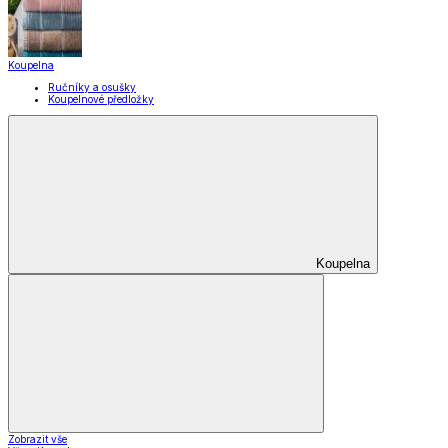
Koupelna
Ručníky a osušky
Koupelnové předložky
Koupelna
Zobrazit vše