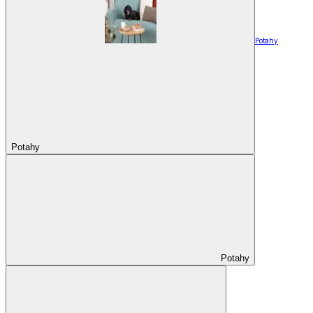
Potahy
Potahy
Potahy