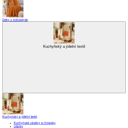
Deky z mikroplyše
Kuchyňský a jídelní textil
Kuchyňský a jídelní textil
Kuchyňské zástěry a chňapky
Utěrky