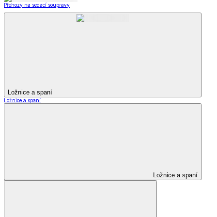
Přehozy na sedací soupravy
Ložnice a spaní
Ložnice a spaní
Ložnice a spaní