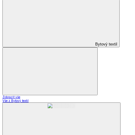
Bytový textil
Zobrazit vše
Vše z Bytový textil