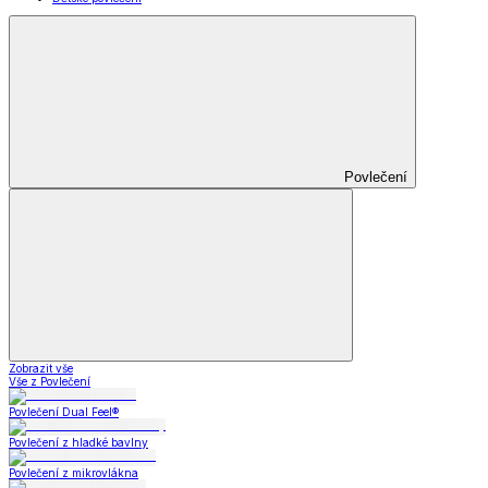
Povlečení
Zobrazit vše
Vše z Povlečení
Povlečení Dual Feel®
Povlečení z hladké bavlny
Povlečení z mikrovlákna