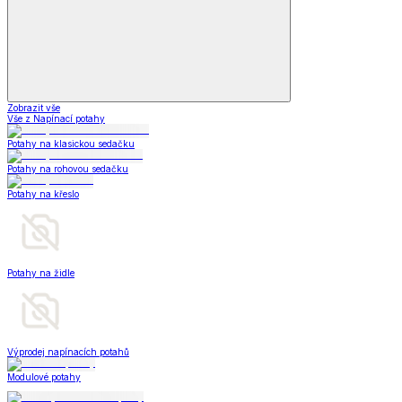
Zobrazit vše
Vše z Napínací potahy
Potahy na klasickou sedačku
Potahy na rohovou sedačku
Potahy na křeslo
Potahy na židle
Výprodej napínacích potahů
Modulové potahy