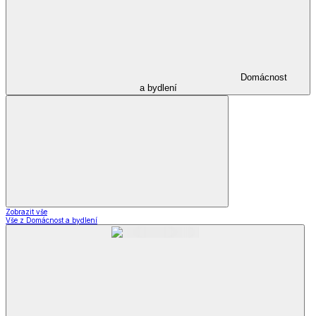
Domácnost
a bydlení
Zobrazit vše
Vše z Domácnost a bydlení