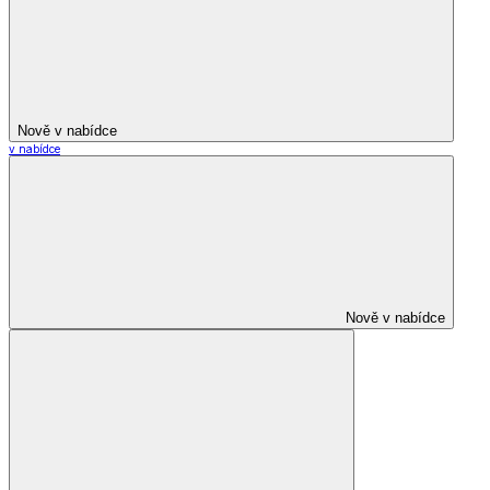
Nově v nabídce
v nabídce
Nově v nabídce