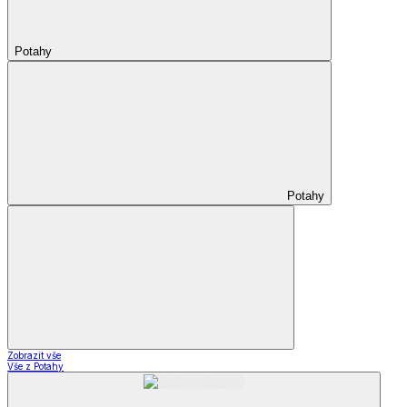
Potahy
Potahy
Zobrazit vše
Vše z Potahy