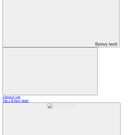
Bytový textil
Zobrazit vše
Vše z Bytový textil