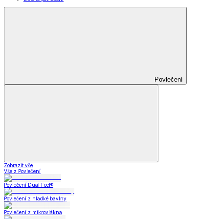
Povlečení
Zobrazit vše
Vše z Povlečení
Povlečení Dual Feel®
Povlečení z hladké bavlny
Povlečení z mikrovlákna