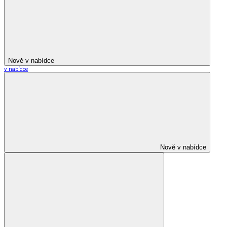
Nově v nabídce
v nabídce
Nově v nabídce