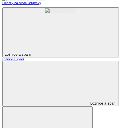
Přehozy na sedací soupravy
Ložnice a spaní
Ložnice a spaní
Ložnice a spaní