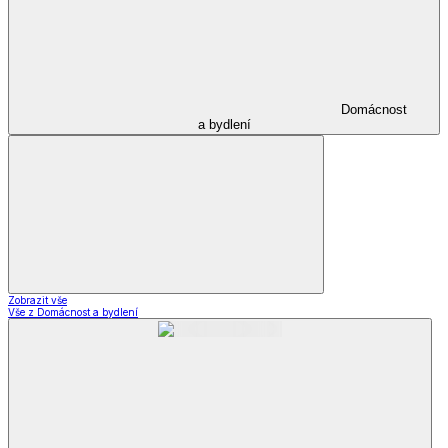
Domácnost
a bydlení
Zobrazit vše
Vše z Domácnost a bydlení