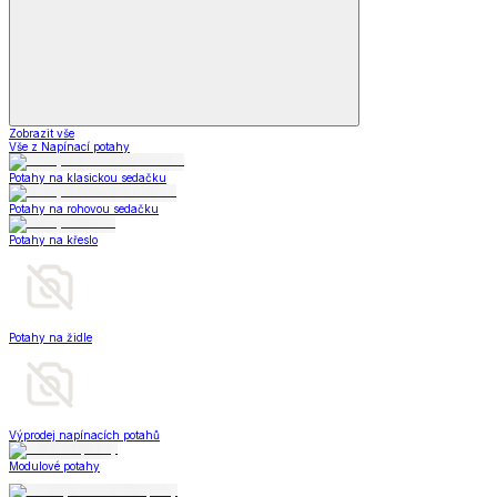
Zobrazit vše
Vše z Napínací potahy
Potahy na klasickou sedačku
Potahy na rohovou sedačku
Potahy na křeslo
Potahy na židle
Výprodej napínacích potahů
Modulové potahy