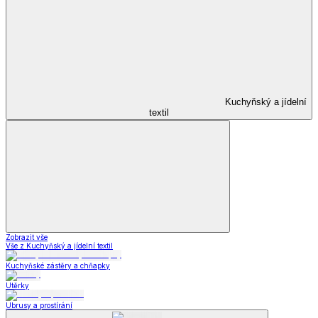
Kuchyňský a jídelní
textil
Zobrazit vše
Vše z Kuchyňský a jídelní textil
Kuchyňské zástěry a chňapky
Utěrky
Ubrusy a prostírání