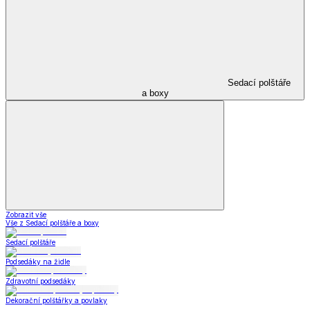
Sedací polštáře
a boxy
Zobrazit vše
Vše z Sedací polštáře a boxy
Sedací polštáře
Podsedáky na židle
Zdravotní podsedáky
Dekorační polštářky a povlaky