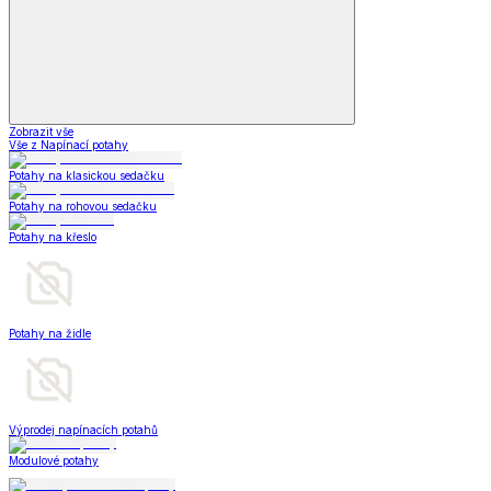
Zobrazit vše
Vše z Napínací potahy
Potahy na klasickou sedačku
Potahy na rohovou sedačku
Potahy na křeslo
Potahy na židle
Výprodej napínacích potahů
Modulové potahy