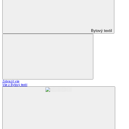
Bytový textil
Zobrazit vše
Vše z Bytový textil