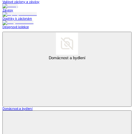
Voálové záclony a závěsy
Závěsy
Doplňky k záclonám
Designové kolekce
Domácnost a bydlení
Domácnost a bydlení