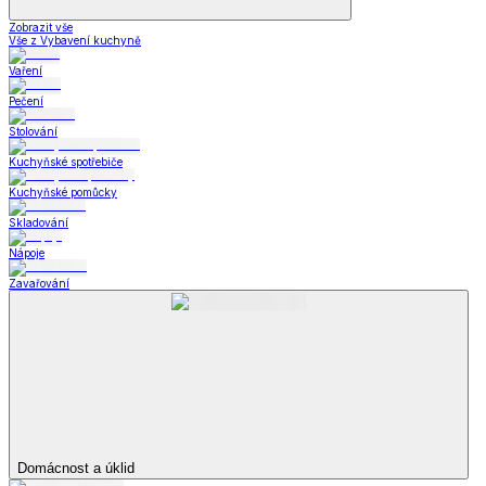
Zobrazit vše
Vše z Vybavení kuchyně
Vaření
Pečení
Stolování
Kuchyňské spotřebiče
Kuchyňské pomůcky
Skladování
Nápoje
Zavařování
Domácnost a úklid