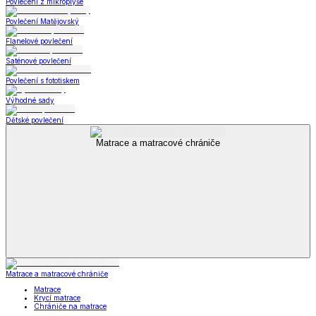
Povlečení z mikroplyše
Povlečení Matějovský
Flanelové povlečení
Saténové povlečení
Povlečení s fototiskem
Výhodné sady
Dětské povlečení
Matrace a matracové chrániče
Matrace a matracové chrániče
Matrace
Krycí matrace
Chrániče na matrace