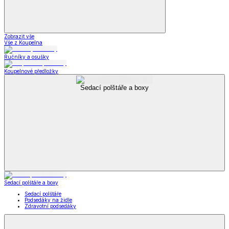
Zobrazit vše
Vše z Koupelna
Ručníky a osušky
Koupelnové předložky
Sedací polštáře a boxy
Sedací polštáře a boxy
Sedací polštáře
Podsedáky na židle
Zdravotní podsedáky