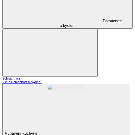
Domácnost
a bydlení
Zobrazit vše
Vše z Domácnost a bydlení
Vybavení kuchyně