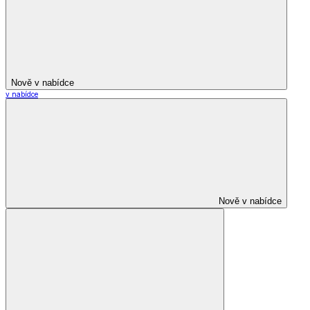
Nově v nabídce
v nabídce
Nově v nabídce