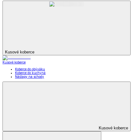
Kusové koberce
Kusové koberce
Koberce do obýváku
Koberce do kuchyně
Nášlapy na schody
Kusové koberce