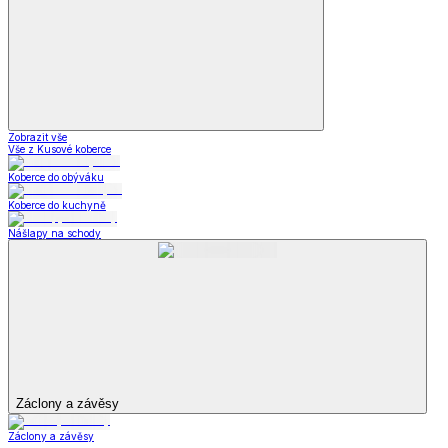
Zobrazit vše
Vše z Kusové koberce
Koberce do obýváku
Koberce do kuchyně
Nášlapy na schody
Záclony a závěsy
Záclony a závěsy