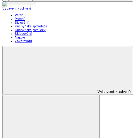
Vybavení kuchyně
Vaření
Pečení
Stolování
Kuchyňské spotřebiče
Kuchyňské pomůcky
Skladování
Nápoje
Zavařování
Vybavení kuchyně