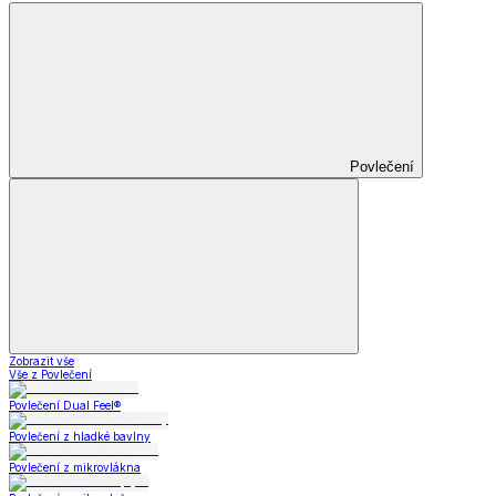
Povlečení
Zobrazit vše
Vše z Povlečení
Povlečení Dual Feel®
Povlečení z hladké bavlny
Povlečení z mikrovlákna