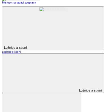
Přehozy na sedací soupravy
Ložnice a spaní
Ložnice a spaní
Ložnice a spaní