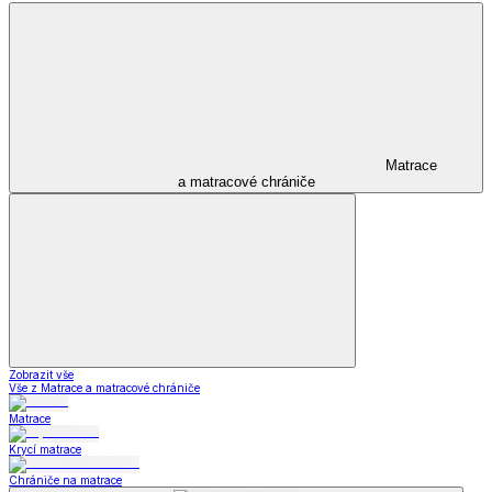
Matrace
a matracové chrániče
Zobrazit vše
Vše z Matrace a matracové chrániče
Matrace
Krycí matrace
Chrániče na matrace