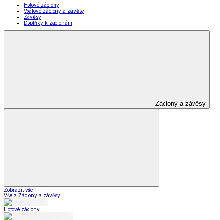
Hotové záclony
Voálové záclony a závěsy
Závěsy
Doplňky k záclonám
Záclony a závěsy
Zobrazit vše
Vše z Záclony a závěsy
Hotové záclony