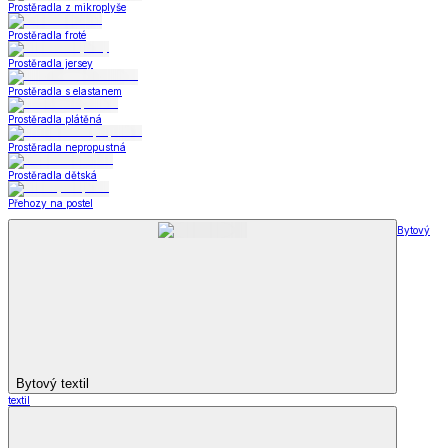
Prostěradla z mikroplyše
Prostěradla froté
Prostěradla jersey
Prostěradla s elastanem
Prostěradla plátěná
Prostěradla nepropustná
Prostěradla dětská
Přehozy na postel
Bytový
Bytový textil
textil