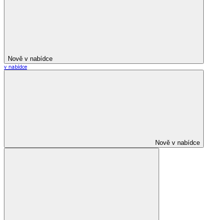
Nově v nabídce
v nabídce
Nově v nabídce