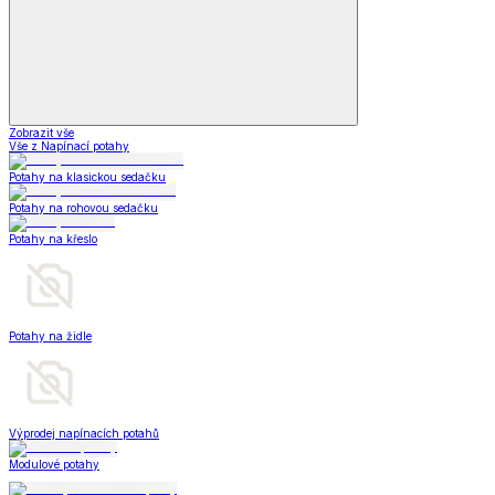
Zobrazit vše
Vše z Napínací potahy
Potahy na klasickou sedačku
Potahy na rohovou sedačku
Potahy na křeslo
Potahy na židle
Výprodej napínacích potahů
Modulové potahy