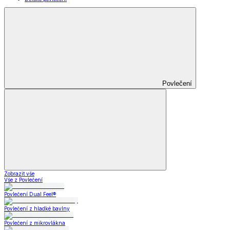
Povlečení
Zobrazit vše
Vše z Povlečení
Povlečení Dual Feel®
Povlečení z hladké bavlny
Povlečení z mikrovlákna