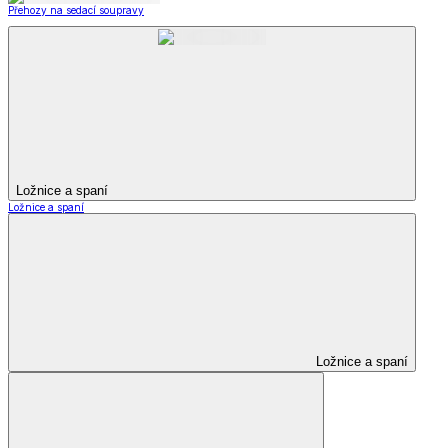
Přehozy na sedací soupravy
Ložnice a spaní
Ložnice a spaní
Ložnice a spaní