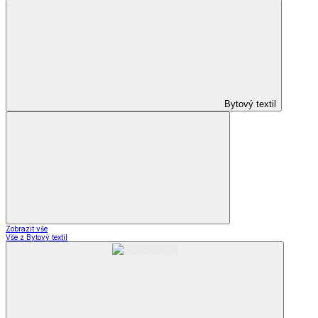
Bytový textil
Zobrazit vše
Vše z Bytový textil