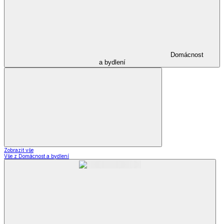
Domácnost
a bydlení
Zobrazit vše
Vše z Domácnost a bydlení