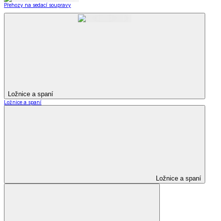
Přehozy na sedací soupravy
Ložnice a spaní
Ložnice a spaní
Ložnice a spaní