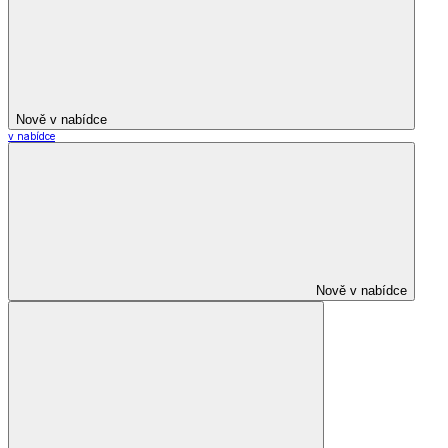
Nově v nabídce
v nabídce
Nově v nabídce