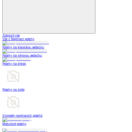
Zobrazit vše
Vše z Napínací potahy
Potahy na klasickou sedačku
Potahy na rohovou sedačku
Potahy na křeslo
Potahy na židle
Výprodej napínacích potahů
Modulové potahy