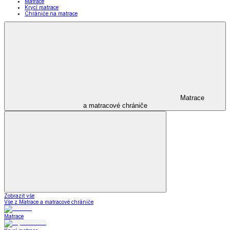
Matrace
Krycí matrace
Chrániče na matrace
Matrace
a matracové chrániče
Zobrazit vše
Vše z Matrace a matracové chrániče
Matrace