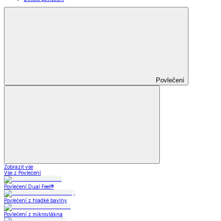
Povlečení
Zobrazit vše
Vše z Povlečení
Povlečení Dual Feel®
Povlečení z hladké bavlny
Povlečení z mikrovlákna