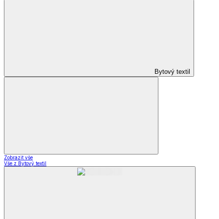
Bytový textil
Zobrazit vše
Vše z Bytový textil