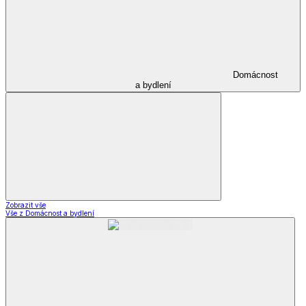
Domácnost
a bydlení
Zobrazit vše
Vše z Domácnost a bydlení